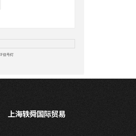
HF信号灯