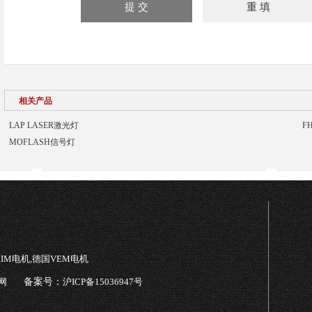
相关产品
LAP LASER激光灯
F
MOFLASH信号灯
TRIM电机,德国VEM电机
网
备案号：
沪ICP备15036947号