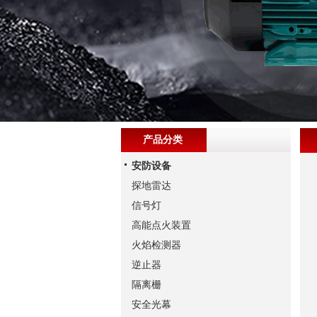
产品分类
安防设备
探地雷达
信号灯
高能点火装置
火焰检测器
逆止器
隔离栅
安全光幕