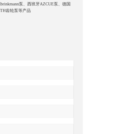
rinkmann泵、西班牙AZCUE泵、德国
ROTH齿轮泵等产品