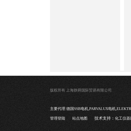
版权所有 上海轶舜国际贸易有限公司
主要代理:
德国SSB电机,PARVALUX电机,ELEK
管理登陆
站点地图
技术支持：
化工仪器