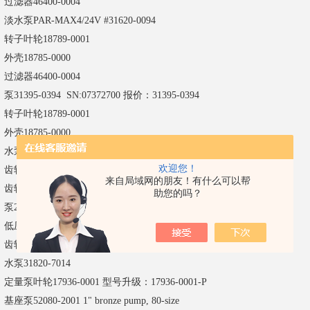
过滤器
46400-0004
淡水泵
PAR-MAX4/24V #31620-0094
转子叶轮
18789-0001
外壳
18785-0000
过滤器
46400-0004
泵
31395-0394 SN:07372700 报价：31395-0394
转子叶轮
18789-0001
外壳
18785-0000
水泵
31600-0094
欢迎您！
齿轮泵
24950-2310
来自局域网的朋友！有什么可以帮
齿轮泵
24950-2310
助您的吗？
泵
23620－4103 24V
低压离心泵
50840-0024 24VDC NPTF
齿轮泵
24950-2310
水泵
31820-7014
定量泵叶轮
17936-0001 型号升级：17936-0001-P
基座泵
52080-2001 1" bronze pump, 80-size