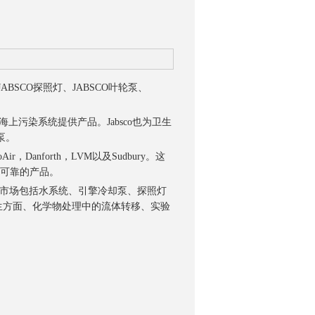
ABSCO探照灯、JABSCO叶轮泵、
海上污染系统提供产品。Jabsco也为卫生
泵。
r，Danforth，LVM以及Sudbury。这
的可靠的产品。
量控制市场包括水系统、引擎冷却泵、探照灯
卫生方面、化学物处理中的流体转移、实验