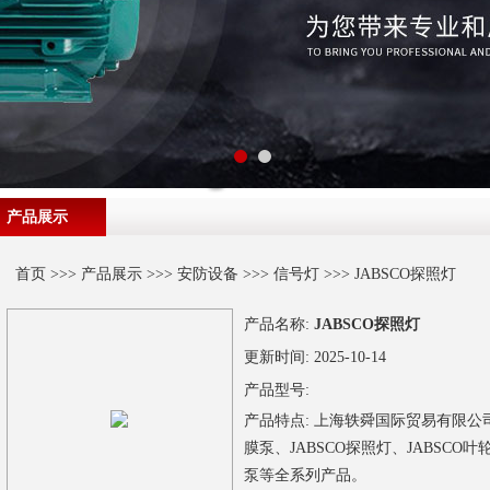
产品展示
首页
>>>
产品展示
>>>
安防设备
>>>
信号灯
>>> JABSCO探照灯
产品名称:
JABSCO探照灯
更新时间:
2025-10-14
产品型号:
产品特点:
上海轶舜国际贸易有限公司供
膜泵、JABSCO探照灯、JABSCO叶
泵等全系列产品。