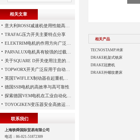
相关文章
意大利ROSSI减速机使用性能高、持久，运行平稳
TRAFAG压力开关主要特点分享
相关产品
ELEKTRIM电机的作用方向广泛且多元化
TECNOSTAMP冲床
PARVALUX电机具有较强的过载能力
DRAKE机架式铣床
关于SQUARE D开关使用注意的介绍
DRAKE冠磨机
TOPWORX开关广泛应用于自动化控制领域
DRAKE外螺纹磨床
英国TWIFLEX制动器在起重机作业中出现常见故障的原因
德国SSB电机的高效率与高可靠性
探索德国VEM电机在工业自动化中的应用
TOYOGIKEN变压器安全高效运行指南：规范操作与长效维护
联系我们
上海轶舜国际贸易有限公司
电话：86-021-51872309