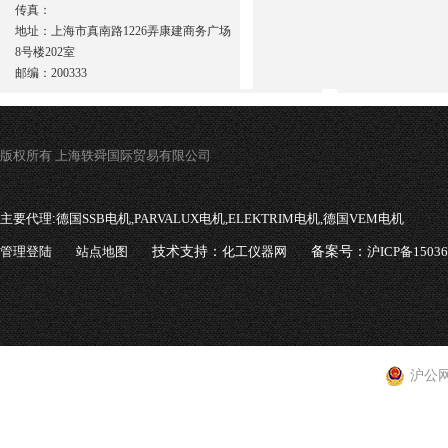
传真：
地址：上海市真南路1226弄康建商务广场
8号楼202室
邮编：200333
版权所有 上海轶舜国际贸易有限公司
主要代理:
德国SSB电机,PARVALUX电机,ELEKTRIM电机,德国VEM电机
管理登陆
站点地图
技术支持：
化工仪器网
备案号：
沪ICP备1503
沪公网安