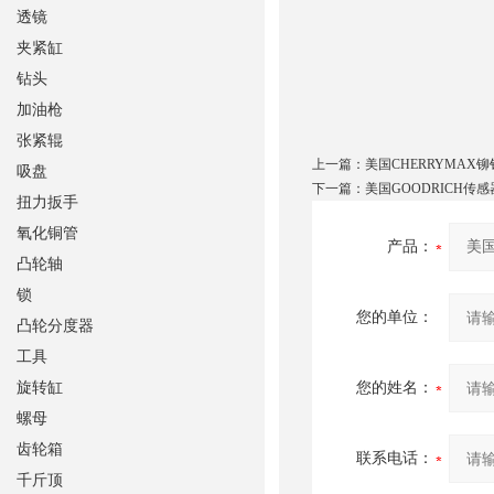
透镜
夹紧缸
钻头
加油枪
张紧辊
上一篇：
美国CHERRYMAX铆
吸盘
下一篇：
美国GOODRICH传感
扭力扳手
氧化铜管
产品：
凸轮轴
锁
您的单位：
凸轮分度器
工具
旋转缸
您的姓名：
螺母
齿轮箱
联系电话：
千斤顶