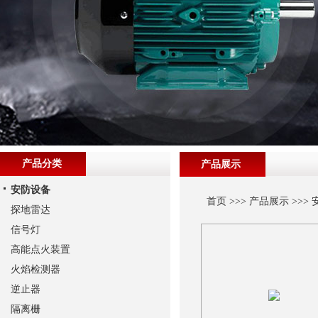
产品分类
产品展示
安防设备
首页
>>>
产品展示
>>>
探地雷达
信号灯
高能点火装置
火焰检测器
逆止器
隔离栅