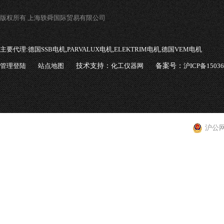
版权所有 上海轶舜国际贸易有限公司
主要代理:
德国SSB电机,PARVALUX电机,ELEKTRIM电机,德国VEM电机
管理登陆
站点地图
技术支持：
化工仪器网
备案号：
沪ICP备1503
沪公网安