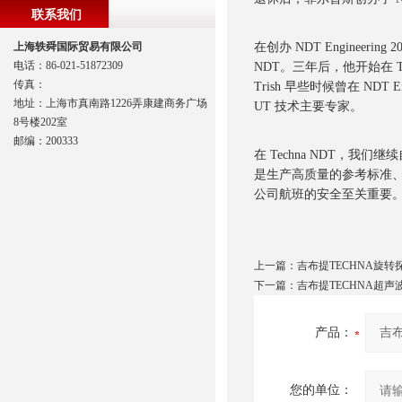
联系我们
上海轶舜国际贸易有限公司
在创办 NDT Engine
电话：86-021-51872309
NDT。三年后，他开始在 Te
传真：
Trish 早些时候曾在 NDT
地址：上海市真南路1226弄康建商务广场
UT 技术主要专家。
8号楼202室
邮编：200333
在 Techna NDT，我
是生产高质量的参考标准
公司航班的安全至关重要
上一篇：
吉布提TECHNA旋转
下一篇：
吉布提TECHNA超声
产品：
您的单位：