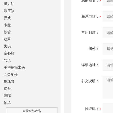
您的姓名：
磁力钻
液压缸
联系电话：
弹簧
卡盘
软管
常用邮箱：
葫芦
夹头
省份：
空心钻
气爪
详细地址：
手持枪输出头
五金配件
补充说明：
螺线管
接头
喷嘴
轴承
验证码：
查看全部产品