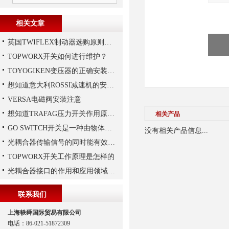
相关文章
英国TWIFLEX制动器选购原则详解
TOPWORX开关如何进行维护？
TOYOGIKEN变压器的正确安装方式
想知道意大利ROSSI减速机的安装技巧，那就看这里
VERSA电磁阀安装注意
想知道TRAFAG压力开关作用原理，那就看本文
相关产品
GO SWITCH开关是一种由物体的位移来决定电路通断的开关
没有相关产品信息...
光耦合器传输信号的同时能有效抑制尖脉冲机各种杂讯干扰
TOPWORX开关工作原理是怎样的
光耦合器接口的作用和应用领域分别是怎样的
联系我们
上海轶舜国际贸易有限公司
电话：86-021-51872309