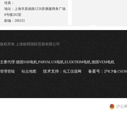
传真：
地址：上海市真南路1226弄康建商务广场
8号楼202室
邮编：200333
版权所有 上海轶舜国际贸易有限公司
主要代理:
德国SSB电机,PARVALUX电机,ELEKTRIM电机,德国VEM电机
管理登陆
站点地图
技术支持：
化工仪器网
备案号：
沪ICP备1503
沪公网安