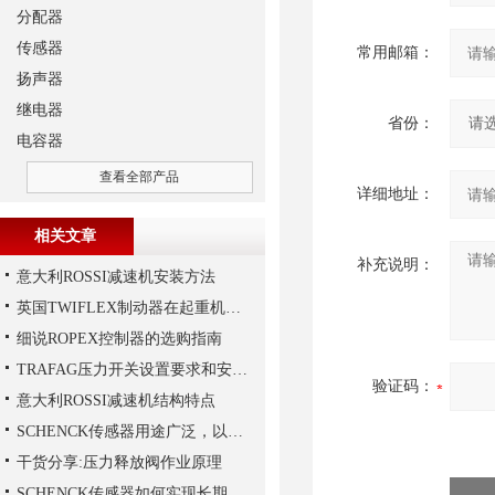
分配器
传感器
常用邮箱：
扬声器
继电器
省份：
电容器
查看全部产品
详细地址：
相关文章
补充说明：
意大利ROSSI减速机安装方法
英国TWIFLEX制动器在起重机作业中出现常见故障的原因
细说ROPEX控制器的选购指南
TRAFAG压力开关设置要求和安装要求是什么？
验证码：
意大利ROSSI减速机结构特点
SCHENCK传感器用途广泛，以下是一些常见的应用领域
干货分享:压力释放阀作业原理
SCHENCK传感器如何实现长期稳定性？