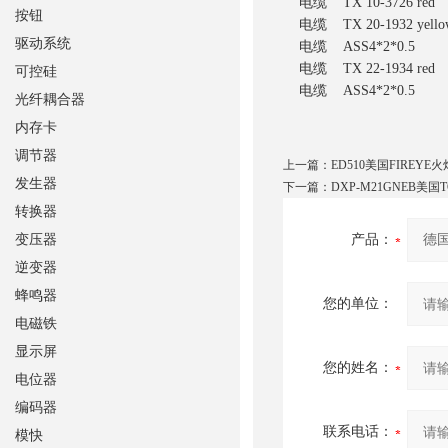
电缆 TX 10-3726 red
按钮
电缆 TX 20-1932 yello
驱动系统
电缆 ASS4*2*0.5
电缆 TX 22-1934 red
可控硅
电缆 ASS4*2*0.5
光纤耦合器
内存卡
调节器
上一篇：
ED510美国FIREYE
发生器
下一篇：
DXP-M21GNEB美
转换器
变压器
产品：
逆变器
蜂鸣器
您的单位：
电磁铁
显示屏
您的姓名：
电位器
编码器
联系电话：
模快