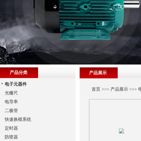
产品分类
产品展示
电子元器件
首页
>>>
产品展示
>>>
光栅尺
电导率
二极管
快速换模系统
定时器
防喷器