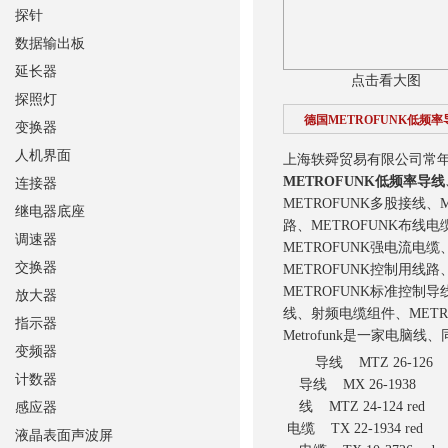
探针
数据输出板
延长器
点击看大图
探照灯
德国METROFUNK低频率
变换器
人机界面
上海轶舜贸易有限公司常年供
METROFUNK低频率导线
连接器
METROFUNK多股接线、M
继电器底座
路、METROFUNK布线电
调速器
METROFUNK强电流电缆
交换器
METROFUNK控制用线路
METROFUNK标准控
放大器
线、射频电缆组件、METR
指示器
Metrofunk是一家
变频器
导线 MTZ 26-126
计数器
导线 MX 26-1938
线 MTZ 24-124 red
感应器
电缆 TX 22-1934 red
液晶表面声波屏