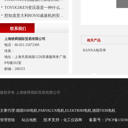
TOYOGIKEN变压器是一种什么设备
想知道意大利ROSSI减速机的安装技巧，那就看这里
联系我们
上海轶舜国际贸易有限公司
相关产品
电话：86-021-51872309
HANNA电导率
传真：
地址：上海市真南路1226弄康建商务广场
8号楼202室
邮编：200333
版权所有 上海轶舜国际贸易有限公司
主要代理:
德国SSB电机,PARVALUX电机,ELEKTRIM电机,德国VEM电机
管理登陆
站点地图
技术支持：
化工仪器网
备案号：
沪ICP备1503