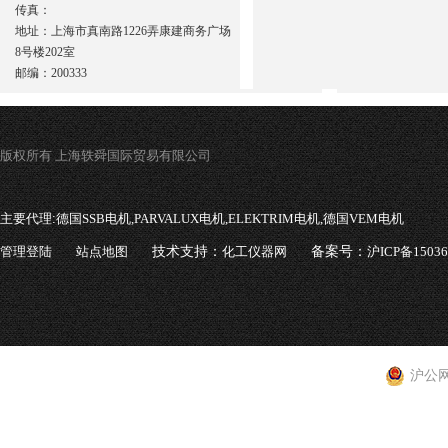
传真：
地址：上海市真南路1226弄康建商务广场
8号楼202室
邮编：200333
版权所有 上海轶舜国际贸易有限公司
主要代理:
德国SSB电机,PARVALUX电机,ELEKTRIM电机,德国VEM电机
管理登陆
站点地图
技术支持：
化工仪器网
备案号：
沪ICP备1503
沪公网安