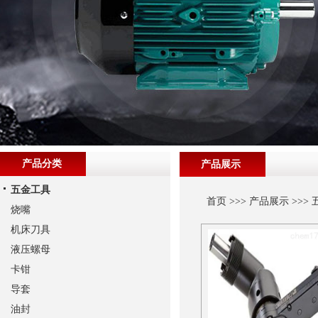
产品分类
产品展示
五金工具
首页
>>>
产品展示
>>>
烧嘴
机床刀具
液压螺母
卡钳
导套
油封