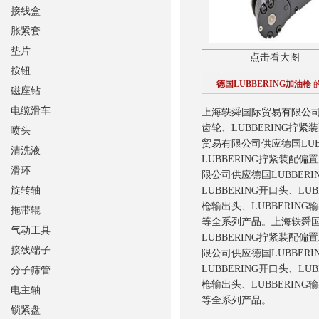
接线盒
胀紧套
垫片
点击看大图
按钮
德国LUBBERING加油枪
磁座钻
电缆滑车
上海轶舜国际贸易有限公司供
齿轮、LUBBERING拧紧
喷头
贸易有限公司供应德国LUB
清洗液
LUBBERING拧紧装配偏
滑环
限公司供应德国LUBBERI
旋转轴
LUBBERING开口头、L
枪输出头、LUBBERING
拖带辊
等全系列产品。
上海轶舜国
气动工具
LUBBERING拧紧装配偏
接线端子
限公司供应德国LUBBERI
LUBBERING开口头、L
分子筛管
枪输出头、LUBBERING
电主轴
等全系列产品。
锁紧盘