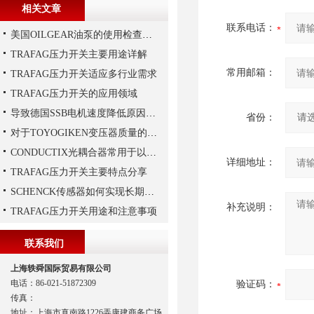
相关文章
联系电话：
美国OILGEAR油泵的使用检查及流程
TRAFAG压力开关主要用途详解
常用邮箱：
TRAFAG压力开关适应多行业需求
TRAFAG压力开关的应用领域
导致德国SSB电机速度降低原因有哪些?
省份：
对于TOYOGIKEN变压器质量的好坏如何判断
CONDUCTIX光耦合器常用于以下领域当中
详细地址：
TRAFAG压力开关主要特点分享
SCHENCK传感器如何实现长期稳定性？
补充说明：
TRAFAG压力开关用途和注意事项
联系我们
上海轶舜国际贸易有限公司
电话：86-021-51872309
验证码：
传真：
地址：上海市真南路1226弄康建商务广场