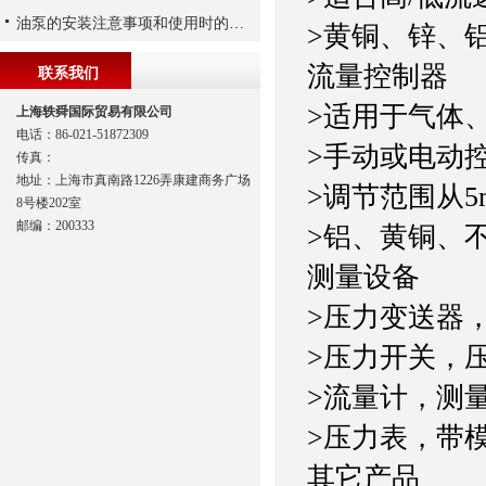
油泵的安装注意事项和使用时的维护
>黄铜、锌、
流量控制器
联系我们
>适用于气体
上海轶舜国际贸易有限公司
电话：86-021-51872309
>手动或电动控
传真：
地址：上海市真南路1226弄康建商务广场
>调节范围从5ml/
8号楼202室
邮编：200333
>铝、黄铜、
测量设备
>压力变送器，
>压力开关，压力
>流量计，测量范围
>压力表，带
其它产品