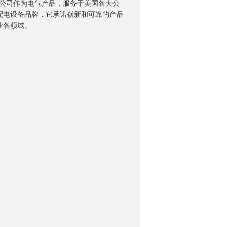
力)公司作为电气产品，服务于美国各大公
配电设备品牌，它承诺创新和可靠的产品
业各领域。
询