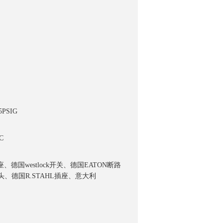
5PSIG
NC
德国westlock开关、德国EATON断路
头、德国R.STAHL插座、意大利