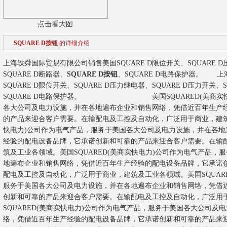
点击看大图
SQUARE D按钮
的详细介绍
上海轶舜国际贸易有限公司销售美国SQUARE D限位开关、SQUARE D
SQUARE D断路器、
SQUARE D按钮
、SQUARE D电路保护器。
上
SQUARE D限位开关、SQUARE D压力继电器、SQUARE D压力开关、S
SQUARE D电路保护器。
美国SQUARED(美商实快电力
各大公司及电力设施，并在各地遍布企业和销售网络，凭借近百年生产
的产品来迎合客户需要。在输配电及工控及自动化，广泛用于商业，建
快电力)公司作为电气产品，服务于美国各大公司及电力设施，并在各
经验的配电设备品牌，它承诺创新和可靠的产品来迎合客户需要。在输
筑及工业各领域。
美国SQUARED(美商实快电力)公司作为电气产品
地遍布企业和销售网络，凭借近百年生产经验的配电设备品牌，它承诺
配电及工控及自动化，广泛用于商业，建筑及工业各领域。
美国SQUA
服务于美国各大公司及电力设施，并在各地遍布企业和销售网络，凭借
创新和可靠的产品来迎合客户需要。在输配电及工控及自动化，广泛用
SQUARED(美商实快电力)公司作为电气产品，服务于美国各大公司
络，凭借近百年生产经验的配电设备品牌，它承诺创新和可靠的产品来