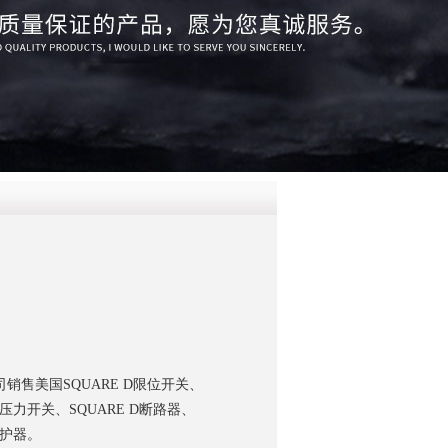
QQ
在线咨
销售美国SQUARE D限位开关、
 D压力开关、SQUARE D断路器、
保护器。