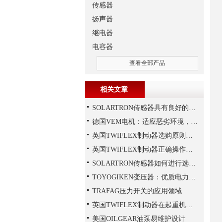
传感器
扬声器
继电器
电容器
查看全部产品
相关文章
SOLARTRON传感器具有良好的稳定性和反应速度
德国VEM电机：适应恶劣环境，保障工业生产连续性
英国TWIFLEX制动器选购原则详解
英国TWIFLEX制动器正确操作方法
SOLARTRON传感器如何进行选择？
TOYOGIKEN变压器：优质电力转换与可靠性的解决方案“
TRAFAG压力开关的应用领域
英国TWIFLEX制动器在起重机作业中出现常见故障的原因
美国OILGEAR油泵易维护设计