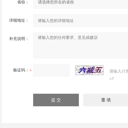
省份：
详细地址：
补充说明：
验证码：
请输入计
=7