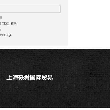
钮
AI-TEK）模块
块
HOFF模块