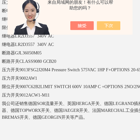
来自局域网的朋友！有什么可以帮
压力继电器
9012GAW1
助您的吗？
断电器
QO230GFI
继电器
8501XMO60V03
限位开关
9007C54B2
继电器
LR2D3557 340V AC
继电器
LR2D3557 340V AC
断路器
GJL36050M05
断路开关
CLASS9080 GCB20
压力开关
9013FSG2J20M4 Pressure Switch 575VAC 1HP F+OPTIONS 20-6
压力开关
9002AW1
限位开关
9007C62B2LIMIT SWITCH 600V 10AMP C +OPTIONS 2NO/2
压力开关
9012ACW1-M11
我公司还销售德国SOR流量开关、英国HERGA开关、德国LEGRAND插座、
器、德国TOPWORX开关、德国JAEGER开关、法国MARECHAL工业插
BREMAS开关、德国GEORGIN开关等产品。