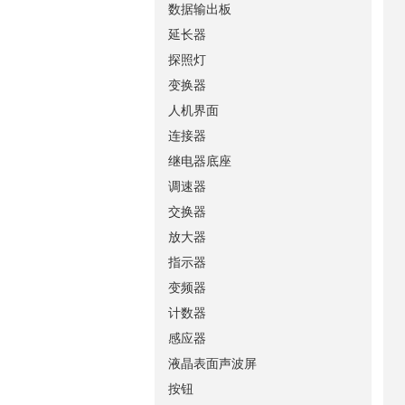
数据输出板
延长器
探照灯
变换器
人机界面
连接器
继电器底座
调速器
交换器
放大器
指示器
变频器
计数器
感应器
液晶表面声波屏
按钮