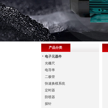
产品分类
电子元器件
光栅尺
电导率
二极管
快速换模系统
定时器
防喷器
探针