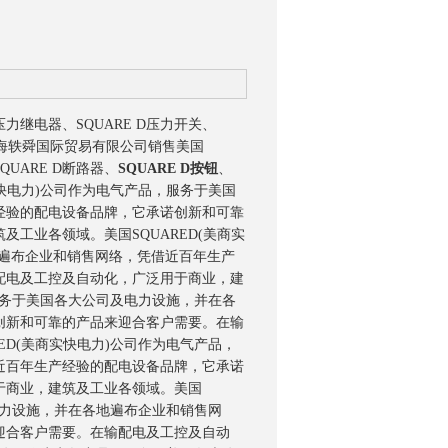
压力继电器、SQUARE D压力开关、
海轶舜国际贸易有限公司销售美国
QUARE D断路器、
SQUARE D按钮
、
)公司作为电气产品，服务于美国
经验的配电设备品牌，它承诺创新和可靠
筑及工业各领域。
美国SQUARED(美商实
地遍布企业和销售网络，凭借近百年生产
配电及工控及自动化，广泛用于商业，建
，服务于美国各大公司及电力设施，并在各
创新和可靠的产品来迎合客户需要。在输
RED(美商实快电力)公司作为电气产品，
近百年生产经验的配电设备品牌，它承诺
于商业，建筑及工业各领域。
美国
及电力设施，并在各地遍布企业和销售网
迎合客户需要。在输配电及工控及自动