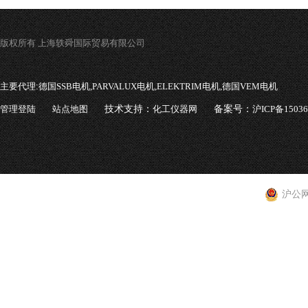
版权所有 上海轶舜国际贸易有限公司
主要代理:
德国SSB电机,PARVALUX电机,ELEKTRIM电机,德国VEM电机
管理登陆
站点地图
技术支持：
化工仪器网
备案号：
沪ICP备1503
沪公网安