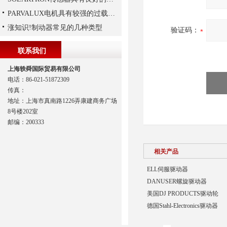
PARVALUX电机具有较强的过载能力
涨知识!制动器常见的几种类型
验证码：
联系我们
上海轶舜国际贸易有限公司
电话：86-021-51872309
传真：
地址：上海市真南路1226弄康建商务广场
8号楼202室
邮编：200333
相关产品
ELL伺服驱动器
DANUSER螺旋驱动器
美国DJ PRODUCTS驱动轮
德国Stahl-Electronics驱动器