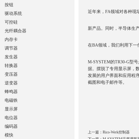
按钮
近年来，FA领域对各种
驱动系统
可控硅
新产品。同时，半导体生
光纤耦合器
内存卡
在BA领域，我们利用下
调节器
发生器
M-SYSTEM的TR30
转换器
据。摆脱了专用显示屏，
变压器
发展的用户界面和应用程
截图和电子邮件等。
逆变器
蜂鸣器
电磁铁
显示屏
电位器
编码器
上一篇：
Rico-Werk控制器
模快