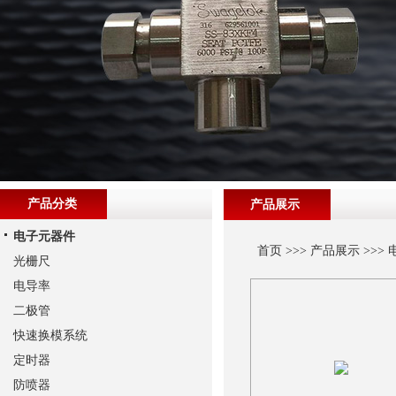
产品分类
产品展示
电子元器件
首页
>>>
产品展示
>>>
光栅尺
电导率
二极管
快速换模系统
定时器
防喷器