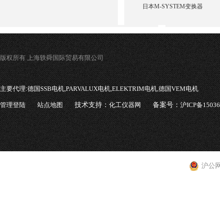
日本M-SYSTEM变换器
版权所有 上海轶舜国际贸易有限公司
主要代理:
德国SSB电机,PARVALUX电机,ELEKTRIM电机,德国VEM电机
管理登陆
站点地图
技术支持：
化工仪器网
备案号：
沪ICP备1503
沪公网安