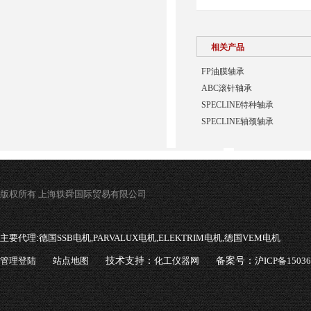
相关产品
FP油膜轴承
ABC滚针轴承
SPECLINE特种轴承
SPECLINE轴颈轴承
版权所有 上海轶舜国际贸易有限公司
主要代理:
德国SSB电机,PARVALUX电机,ELEKTRIM电机,德国VEM电机
管理登陆
站点地图
技术支持：
化工仪器网
备案号：
沪ICP备1503