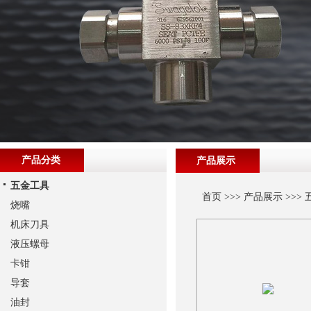
产品分类
产品展示
五金工具
首页
>>>
产品展示
>>>
烧嘴
机床刀具
液压螺母
卡钳
导套
油封