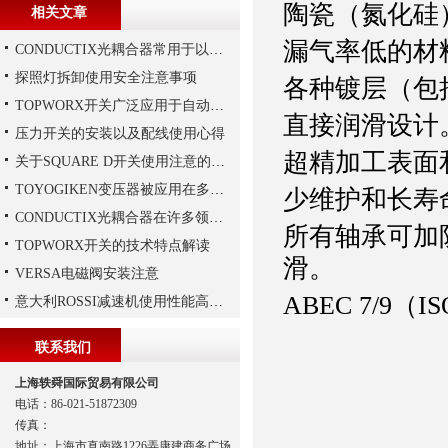
陶瓷（氮化硅
相关文章
漏气率低的材
CONDUCTIX光耦合器常用于以下领域当中
探照灯拆卸使用安全注意事项
各种镀层（包
TOPWORX开关广泛应用于自动化控制领域
直接润滑设计
压力开关的安装以及配线使用心得
超精加工表面
关于SQUARE D开关使用注意的介绍
TOYOGIKEN变压器被应用在多个特殊行业中
少维护和长寿
CONDUCTIX光耦合器在许多领域都得到了广泛的应用
所有轴承可加
TOPWORX开关的技术特点解读
滑。
VERSA电磁阀安装注意
ABEC 7/9（
意大利ROSSI减速机使用性能高、持久，运行平稳
联系我们
上海轶舜国际贸易有限公司
电话：86-021-51872309
传真：
地址：上海市真南路1226弄康建商务广场