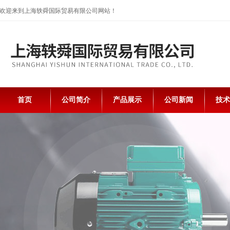
欢迎来到上海轶舜国际贸易有限公司网站！
首页
公司简介
产品展示
公司新闻
技术