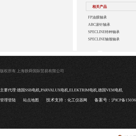
相关产品
FP油膜轴承
ABC滚针轴承
SPECLINE特种轴承
SPECLINE轴颈轴承
版权所有 上海轶舜国际贸易有限公司
主要代理:
德国SSB电机,PARVALUX电机,ELEKTRIM电机,德国VEM电机
管理登陆
站点地图
技术支持：
化工仪器网
备案号：
沪ICP备1503