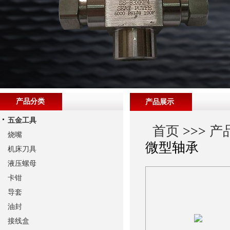
产品分类
产品展示
五金工具
首页
>>>
产
烧嘴
微型轴承
机床刀具
液压螺母
卡钳
导套
油封
接线盒