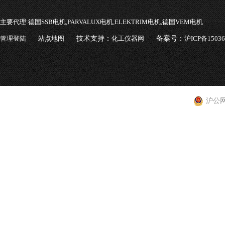
主要代理:
德国SSB电机,PARVALUX电机,ELEKTRIM电机,德国VEM电机
管理登陆
站点地图
技术支持：
化工仪器网
备案号：
沪ICP备1503
沪公网安