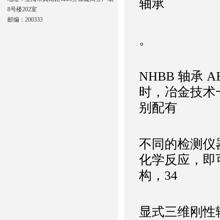
轴承
8号楼202室
邮编：200333
。
NHBB 轴承 AB
时，冶金技术
别配有
不同的检测仪
化学反应，即
构，34
显式三维刚性