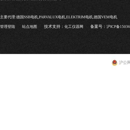
主要代理:
德国SSB电机,PARVALUX电机,ELEKTRIM电机,德国VEM电机
管理登陆
站点地图
技术支持：
化工仪器网
备案号：
沪ICP备1503
沪公网安