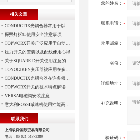
您的姓名：
相关文章
联系电话：
CONDUCTIX光耦合器常用于以下领域当中
探照灯拆卸使用安全注意事项
TOPWORX开关广泛应用于自动化控制领域
常用邮箱：
压力开关的安装以及配线使用心得
关于SQUARE D开关使用注意的介绍
省份：
TOYOGIKEN变压器被应用在多个特殊行业中
CONDUCTIX光耦合器在许多领域都得到了广泛的应用
详细地址：
TOPWORX开关的技术特点解读
VERSA电磁阀安装注意
补充说明：
意大利ROSSI减速机使用性能高、持久，运行平稳
联系我们
上海轶舜国际贸易有限公司
电话：86-021-51872309
验证码：