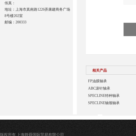
传真：
地址：上海市真南路1226弄康建商务广场
8号楼202室
邮编：200333
相关产品
FP油膜轴承
ABC滚针轴承
SPECLINE特种轴承
SPECLINE轴颈轴承
版权所有 上海轶舜国际贸易有限公司