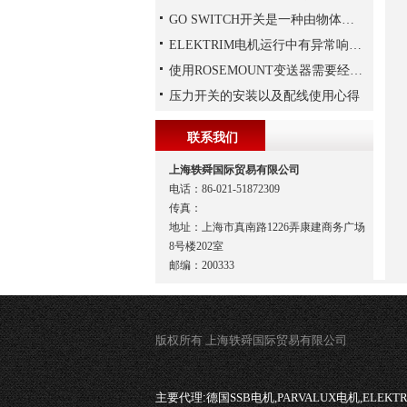
GO SWITCH开关是一种由物体的位移来决定电路通断的开关
ELEKTRIM电机运行中有异常响声是什么原因？
使用ROSEMOUNT变送器需要经过以下步骤
压力开关的安装以及配线使用心得
联系我们
上海轶舜国际贸易有限公司
电话：86-021-51872309
传真：
地址：上海市真南路1226弄康建商务广场
8号楼202室
邮编：200333
版权所有 上海轶舜国际贸易有限公司
主要代理:
德国SSB电机,PARVALUX电机,ELEK