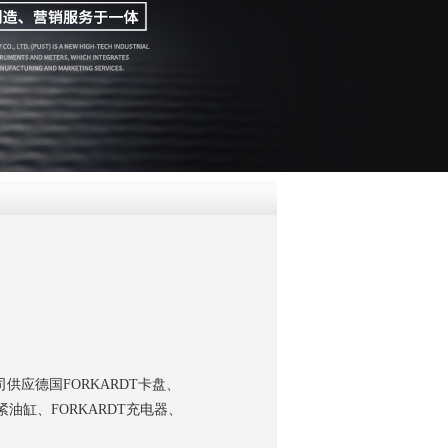
QQ
在线咨
供应德国FORKARDT卡盘、
夹紧油缸、FORKARDT充电器、
。