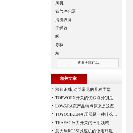
风机
氩气净化器
清洗设备
干燥器
阀
导轨
泵
查看全部产品
相关文章
涨知识!制动器常见的几种类型
TOPWORX开关的优缺点分别是什么？
LOWARA泵产品特点原来是这些
TOYOGIKEN变压器是一种什么设备
TRAFAG压力开关的应用领域
意大利ROSSI减速机的使用环境和保养要求