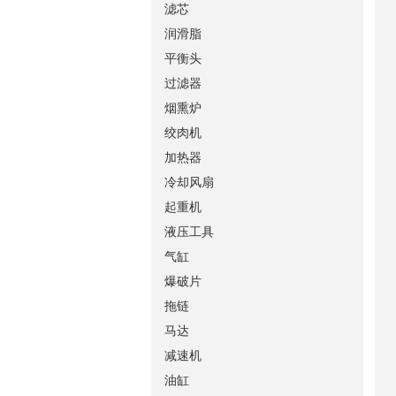
滤芯
润滑脂
平衡头
过滤器
烟熏炉
绞肉机
加热器
冷却风扇
起重机
液压工具
气缸
爆破片
拖链
马达
减速机
油缸