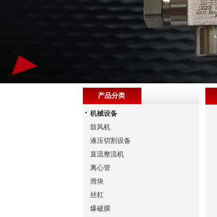
产品分类
机械设备
鼓风机
液压切割设备
直流整流机
离心管
滑块
丝杠
爆破膜