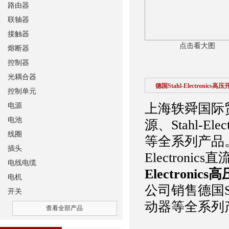
路由器
联轴器
接触器
点击看大图
熔断器
控制器
光耦合器
德国Stahl-Electronics高
控制单元
上海轶舜国际贸易
电源
电池
源、Stahl-Ele
线圈
等全系列产品
插头
Electronics
电线电缆
Electronic
电机
公司销售德国Stahl
开关
动器等全系列
查看全部产品