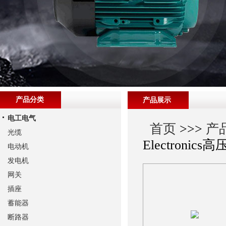
产品分类
产品展示
电工电气
首页
>>>
产
光缆
Electronics
电动机
发电机
网关
插座
蓄能器
断路器