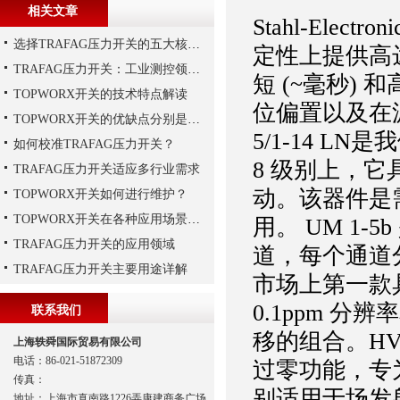
相关文章
Stahl-Ele
选择TRAFAG压力开关的五大核心理由
定性上提供高达
TRAFAG压力开关：工业测控领域的精密之选
短 (~毫秒)
TOPWORX开关的技术特点解读
位偏置以及在源表
TOPWORX开关的优缺点分别是什么？
5/1-14 L
如何校准TRAFAG压力开关？
8 级别上，
TRAFAG压力开关适应多行业需求
动。该器件是需
TOPWORX开关如何进行维护？
TOPWORX开关在各种应用场景中的功能
用。 UM 1
TRAFAG压力开关的应用领域
道，每个通道分辨率
TRAFAG压力开关主要用途详解
市场上第一款
0.1ppm 
联系我们
移的组合。HV
上海轶舜国际贸易有限公司
电话：86-021-51872309
过零功能，专为
传真：
别适用于场发
地址：上海市真南路1226弄康建商务广场