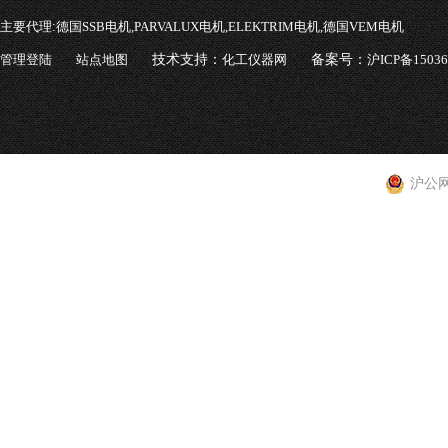
主要代理:
德国SSB电机,PARVALUX电机,ELEKTRIM电机,德国VEM电机
管理登陆
站点地图
技术支持：
化工仪器网
备案号：
沪ICP备1503
沪公网安