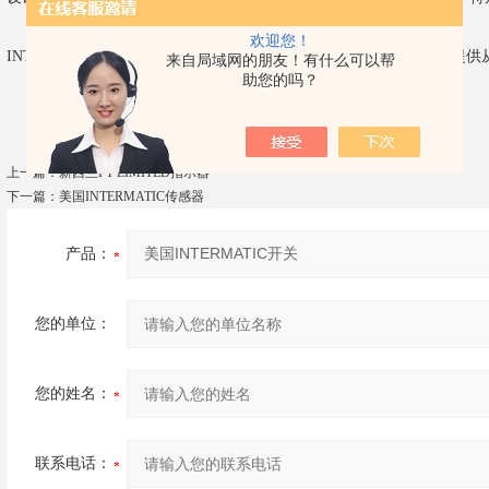
欢迎您！
INTERMATIC光电控制装置安装在照明设备、柱灯或墙内箱内，以提供
来自局域网的朋友！有什么可以帮
助您的吗？
上一篇：
新西兰PT LIMITED指示器
下一篇：
美国INTERMATIC传感器
产品：
您的单位：
您的姓名：
联系电话：