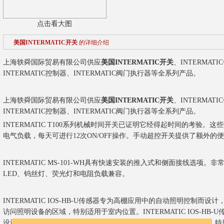
点击看大图
美国INTERMATIC开关
的详细介绍
上海轶舜国际贸易有限公司供应
美国INTERMATIC开关
、INTERMAT
INTERMATIC控制器、INTERMATIC阀门执行器等全系列产品。
上海轶舜国际贸易有限公司供应
美国INTERMATIC开关
、INTERMAT
INTERMATIC控制器、INTERMATIC阀门执行器等全系列产品。
INTERMATIC T100系列机械时间开关已证明它经得起时间的考验。这
电气负载，每天可进行12次ON/OFF操作。手动超控开关提供了额外的
INTERMATIC MS-101-WH具有快速安装的推入式和侧面接线选项。
LED、钨丝灯、荧光灯和电阻负载兼容。
INTERMATIC IOS-HB-U传感器专为高棚应用中的自动照明控制而
访问照明设备的区域，特别适用于室内位置。
INTERMATIC IOS
设计，例如仓库、配送中心、体育 馆和可直接访问照明设备的区域，特