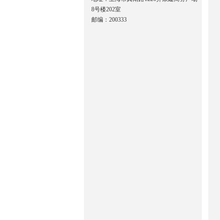
8号楼202室
邮编：200333