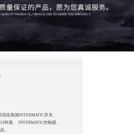
QQ
在线咨
关
应美国INTERMATIC开关、
IC计时器、 INTERMATIC控制器、
产品。