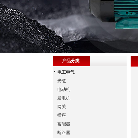
产品分类
电工电气
光缆
电动机
发电机
网关
插座
蓄能器
断路器