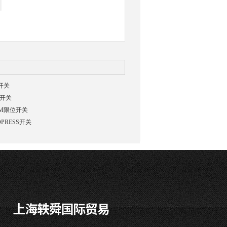
S开关
球开关
EM限位开关
PRESS开关