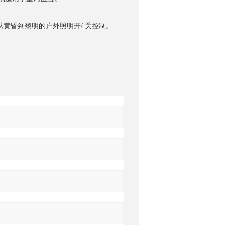
从黄昏到黎明的户外照明开/ 关控制。
询