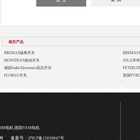
相关产品
BREMAS隔离开关
BREMA
MONITRAN振动开关
JOLA浮
德国Stahl-Electronics高压开关
PETERC
ELOBAU开关
英国PYRO
TRIM电机,德国VEM电机
网
备案号：
沪ICP备15036947号