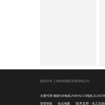
版权所有 上海轶舜国际贸易有限公司
主要代理:
德国SSB电机,PARVALUX电机,ELEK
管理登陆
站点地图
技术支持：
化工仪器