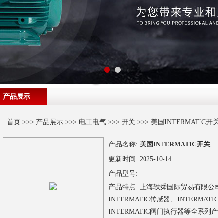
产品展示
首页
>>>
产品展示
>>>
电工电气
>>>
开关
>>> 美国INTERMATIC开
产品名称:
美国INTERMATIC开关
更新时间:
2025-10-14
产品型号:
产品特点:
上海轶舜国际贸易有限公司供
INTERMATIC传感器、INTERMAT
INTERMATIC阀门执行器等全系列