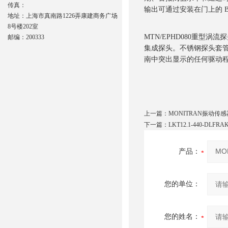
传真：
输出可通过安装在门上的 BN
地址：上海市真南路1226弄康建商务广场
8号楼202室
MTN/EPHD080重型
邮编：200333
集成探头。不锈钢探头套
南中突出显示的任何驱动
上一篇：
MONITRAN振动传感
下一篇：
LKT12.1-440-DLF
产品：
您的单位：
您的姓名：