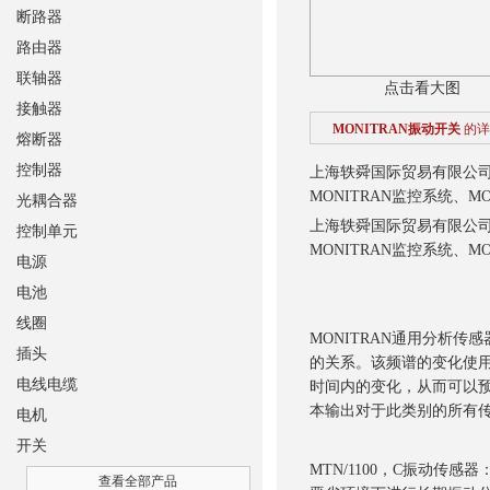
断路器
路由器
联轴器
点击看大图
接触器
MONITRAN振动开关
的详
熔断器
控制器
上海轶舜国际贸易有限公司
MONITRAN监控系统、M
光耦合器
上海轶舜国际贸易有限公司
控制单元
MONITRAN监控系统、M
电源
电池
线圈
MONITRAN通用分析
插头
的关系。该频谱的变化使
电线电缆
时间内的变化，从而可以
本输出对于此类别的所有
电机
开关
MTN/1100，C振动
查看全部产品