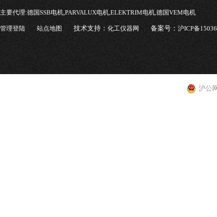
主要代理:
德国SSB电机,PARVALUX电机,ELEKTRIM电机,德国VEM电机
管理登陆
站点地图
技术支持：
化工仪器网
备案号：
沪ICP备1503
沪公网安