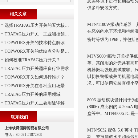
恶劣环境下进行长期振动分析。
供多种安装方式。
相关文章
MTN/1100W振动传
选择TRAFAG压力开关的五大核心理由
在恶劣的水下环境和持续
TRAFAG压力开关：工业测控领域的精密之选
密封等级为 IP68，并
TOPWORX开关的技术特点解读
TOPWORX开关的优缺点分别是什么？
MTVS0004振动开关
如何校准TRAFAG压力开关？
等。其耐用的外壳具有高IP
TRAFAG压力开关适应多行业需求
机器振动强度测试兼容。
以切换警报或关闭机器电
TOPWORX开关如何进行维护？
况，可以使用安装直径小至
TOPWORX开关在各种应用场景中的功能
TRAFAG压力开关的应用领域
8006 振动模块设计用
TRAFAG压力开关主要用途详解
(8006) 成比例的 4-2
盒等中。MTN/8006TC
联系我们
上海轶舜国际贸易有限公司
MTN/5032 配备 5.
电话：86-021-51872309
期、警报阈值水平和延迟时间