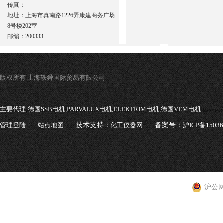
传真：
地址：上海市真南路1226弄康建商务广场
8号楼202室
邮编：200333
版权所有 上海轶舜国际贸易有限公司
主要代理:
德国SSB电机,PARVALUX电机,ELEKTRIM电机,德国VEM电机
管理登陆
站点地图
技术支持：
化工仪器网
备案号：
沪ICP备1503
沪公网安