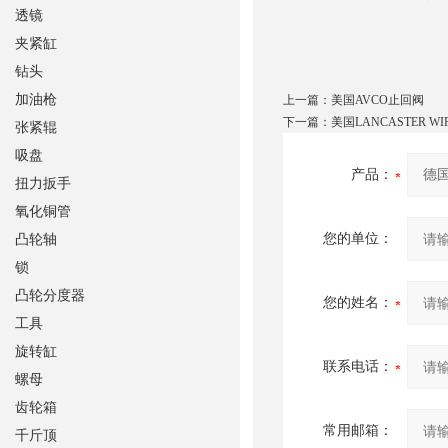
透镜
夹紧缸
钻头
加油枪
上一篇：
美国AVCO止回阀
下一篇：
美国LANCASTER W
张紧辊
吸盘
产品：
扭力扳手
氧化铜管
您的单位：
凸轮轴
锁
凸轮分度器
您的姓名：
工具
旋转缸
联系电话：
螺母
齿轮箱
常用邮箱：
千斤顶