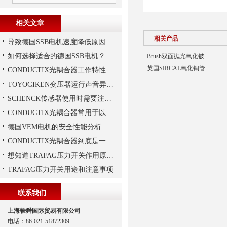
相关文章
相关产品
导致德国SSB电机速度降低原因有哪些?
如何选择适合的德国SSB电机？
Brush双面抛光氧化铍
英国SIRCAL氧化铜管
CONDUCTIX光耦合器工作特性讲解
TOYOGIKEN变压器运行声音异常的判断方法
SCHENCK传感器使用时需要注意这些
CONDUCTIX光耦合器常用于以下领域当中
德国VEM电机的安全性能分析
CONDUCTIX光耦合器到底是一种怎样的装置呢
想知道TRAFAG压力开关作用原理，那就看本文
TRAFAG压力开关用途和注意事项
联系我们
上海轶舜国际贸易有限公司
电话：86-021-51872309