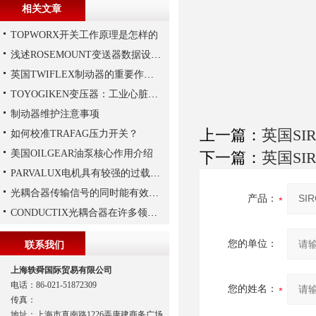
相关文章
TOPWORX开关工作原理是怎样的
浅述ROSEMOUNT变送器数据设置步骤
英国TWIFLEX制动器的重要作用是什么？
TOYOGIKEN变压器：工业心脏的“隐形守护者”
制动器维护注意事项
上一篇：
英国SI
如何校准TRAFAG压力开关？
美国OILGEAR油泵核心作用介绍
下一篇：
英国SI
PARVALUX电机具有较强的过载能力
光耦合器传输信号的同时能有效抑制尖脉冲机各种杂讯干扰
产品：
CONDUCTIX光耦合器在许多领域都得到了广泛的应用
您的单位：
联系我们
上海轶舜国际贸易有限公司
电话：86-021-51872309
您的姓名：
传真：
地址：上海市真南路1226弄康建商务广场