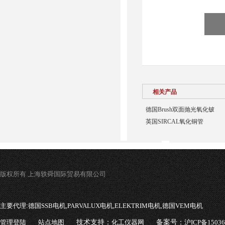
相关产品
德国Brush双面抛光氧化铍
英国SIRCAL氧化铜管
版权所有 上海轶舜国际贸易有限公司
主要代理:
德国SSB电机,PARVALUX电机,ELEKTRIM电机,德国VEM电机
管理登陆
站点地图
技术支持：
化工仪器网
备案号：
沪ICP备1503