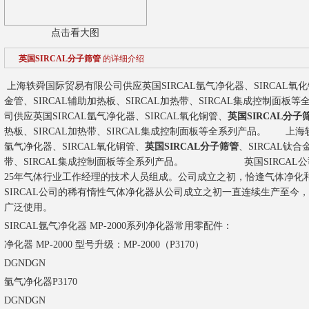
点击看大图
英国SIRCAL分子筛管
的详细介绍
上海轶舜国际贸易有限公司供应英国SIRCAL氩气净化器、SIRCAL氧化铜
金管、SIRCAL辅助加热板、SIRCAL加热带、SIRCAL集成控制面
司供应英国SIRCAL氩气净化器、SIRCAL氧化铜管、
英国SIRCAL分子
热板、SIRCAL加热带、SIRCAL集成控制面板等全系列产品。 上海
氩气净化器、SIRCAL氧化铜管、
英国SIRCAL分子筛管
、SIRCAL钛合
带、SIRCAL集成控制面板等全系列产品。 英国SIRCAL公司
25年气体行业工作经理的技术人员组成。公司成立之初，恰逢气体净化
SIRCAL公司
的稀有惰性气体净化器从公司成立之初一直连续生产至今，
广泛使用。
SIRCAL氩气净化器 MP-2000系列净化器常用零配件：
净化器
MP-2000 型号升级：MP-2000（P3170）
DGN
DGN
氩气净化器
P3170
DGN
DGN