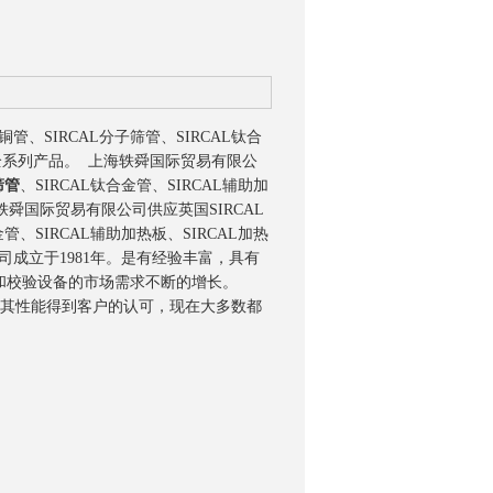
管、SIRCAL分子筛管、SIRCAL钛合
板等全系列产品。 上海轶舜国际贸易有限公
筛管
、SIRCAL钛合金管、SIRCAL辅助加
轶舜国际贸易有限公司供应英国SIRCAL
金管、SIRCAL辅助加热板、SIRCAL加热
成立于1981年。是有经验丰富，具有
和校验设备的市场需求不断的增长。
其性能得到客户的认可，现在大多数都