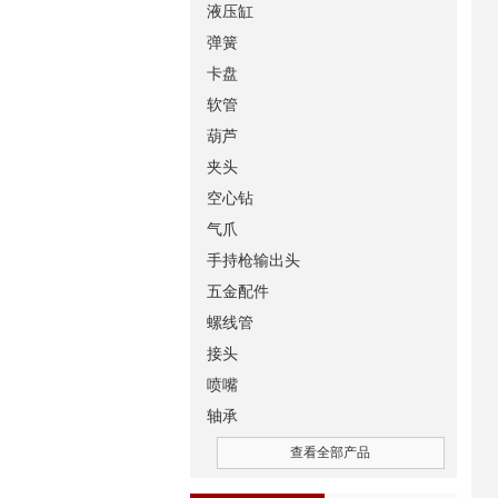
液压缸
弹簧
卡盘
软管
葫芦
夹头
空心钻
气爪
手持枪输出头
五金配件
螺线管
接头
喷嘴
轴承
查看全部产品