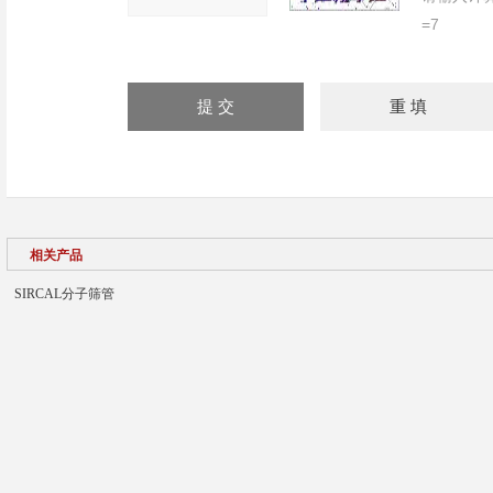
=7
相关产品
SIRCAL分子筛管