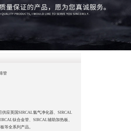
QQ
在线咨
子筛管
应英国SIRCAL氩气净化器、SIRCAL
IRCAL钛合金管、SIRCAL辅助加热板、
制面板等全系列产品。