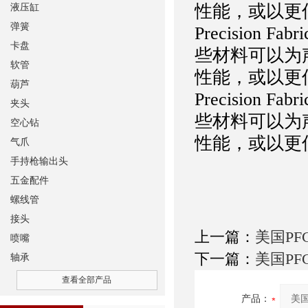
性能，或以更
液压缸
弹簧
Precisio
卡盘
些材料可以为声
软管
性能，或以更
葫芦
Precisio
夹头
些材料可以为声
空心钻
性能，或以更
气爪
手持枪输出头
五金配件
螺线管
接头
上一篇：
美国PF
喷嘴
下一篇：
美国PF
轴承
查看全部产品
产品：