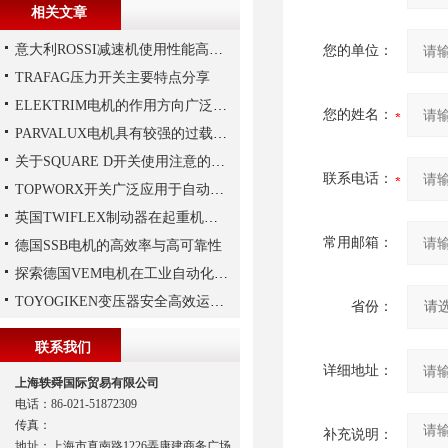
相关文章
意大利ROSSI减速机使用性能高、持久，运行平稳
您的单位：
TRAFAG压力开关主要特点分享
ELEKTRIM电机的作用方向广泛且多元化
您的姓名：
PARVALUX电机具有较强的过载能力
关于SQUARE D开关使用注意的介绍
联系电话：
TOPWORX开关广泛应用于自动化控制领域
英国TWIFLEX制动器在起重机作业中出现常见故障的原因
常用邮箱：
德国SSB电机的高效率与高可靠性
探索德国VEM电机在工业自动化中的应用
TOYOGIKEN变压器安全高效运行指南：规范操作与长效维护
省份：
联系我们
详细地址：
上海轶舜国际贸易有限公司
电话：86-021-51872309
传真：
补充说明：
地址：上海市真南路1226弄康建商务广场