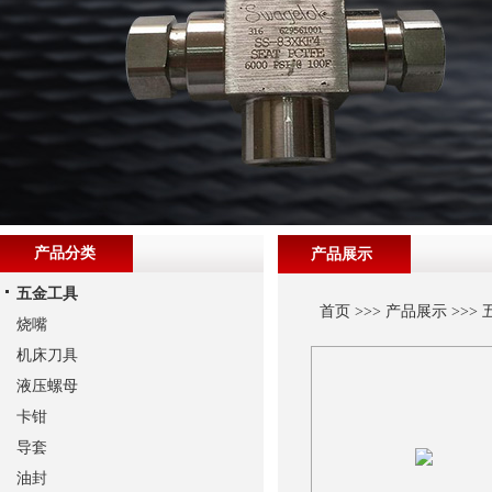
产品分类
产品展示
五金工具
首页
>>>
产品展示
>>>
烧嘴
机床刀具
液压螺母
卡钳
导套
油封