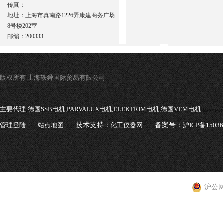
传真：
地址：上海市真南路1226弄康建商务广场
8号楼202室
邮编：200333
版权所有 上海轶舜国际贸易有限公司
主要代理:
德国SSB电机,PARVALUX电机,ELEKTRIM电机,德国VEM电机
管理登陆
站点地图
技术支持：
化工仪器网
备案号：
沪ICP备1503
沪公网安