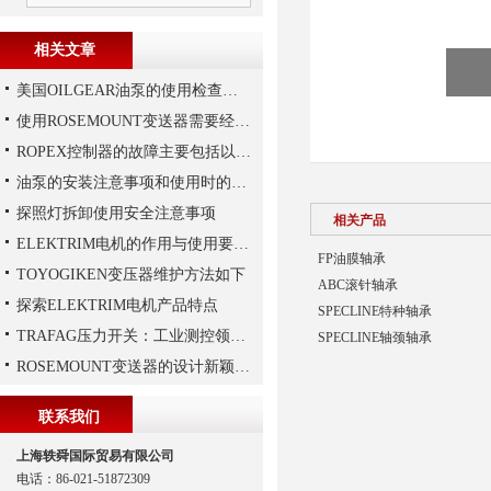
相关文章
美国OILGEAR油泵的使用检查及流程
使用ROSEMOUNT变送器需要经过以下步骤
ROPEX控制器的故障主要包括以下几种情况
油泵的安装注意事项和使用时的维护
探照灯拆卸使用安全注意事项
相关产品
ELEKTRIM电机的作用与使用要求讲解
FP油膜轴承
TOYOGIKEN变压器维护方法如下
ABC滚针轴承
探索ELEKTRIM电机产品特点
SPECLINE特种轴承
TRAFAG压力开关：工业测控领域的精密之选
SPECLINE轴颈轴承
ROSEMOUNT变送器的设计新颖性且使用安全性
联系我们
上海轶舜国际贸易有限公司
电话：86-021-51872309