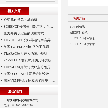
相关文章
相关产品
介绍几种常见的减速机
SCHENCK传感器用途广泛，以下是一些常见的应用领域
FP油膜轴承
ABC滚针轴承
压力开关设定值的调整方式
SPECLINE特种轴承
TOYOGIKEN变压器运行声音异常的判断方法
SPECLINE轴颈轴承
英国TWIFLEX制动器的工作原理,大家想知道吗？
TRAFAG压力开关的应用领域
PARVALUX电机常见的几种类型
TOPWORX开关的优缺点分别是什么？
美国OILGEAR油泵易维护设计
德国VEM电机：适应恶劣环境，保障工业生产连续性
联系我们
上海轶舜国际贸易有限公司
电话：86-021-51872309