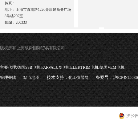
传真：
地址：上海市真南路1226弄康建商务广场
8号楼202室
邮编：200333
版权所有 上海轶舜国际贸易有限公司
主要代理:
德国SSB电机,PARVALUX电机,ELEKTRIM电机,德国VEM电机
管理登陆
站点地图
技术支持：
化工仪器网
备案号：
沪ICP备1503
沪公网安