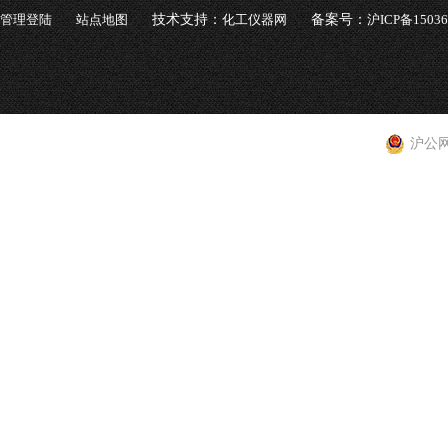
管理登陆
站点地图
技术支持：
化工仪器网
备案号：
沪ICP备1503
沪公网安