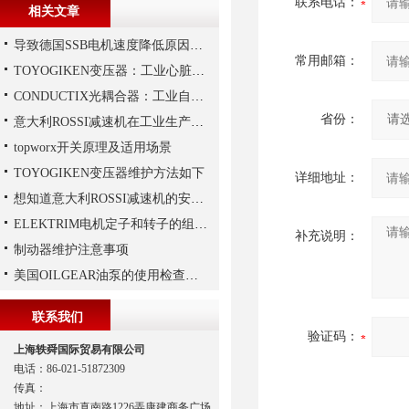
联系电话：
相关文章
导致德国SSB电机速度降低原因有哪些?
常用邮箱：
TOYOGIKEN变压器：工业心脏的“隐形守护者”
CONDUCTIX光耦合器：工业自动化的“安全信使”
省份：
意大利ROSSI减速机在工业生产中的主要应用场景与技术优势
topworx开关原理及适用场景
TOYOGIKEN变压器维护方法如下
详细地址：
想知道意大利ROSSI减速机的安装技巧，那就看这里
ELEKTRIM电机定子和转子的组成结构如下
补充说明：
制动器维护注意事项
美国OILGEAR油泵的使用检查及流程
联系我们
验证码：
上海轶舜国际贸易有限公司
电话：86-021-51872309
传真：
地址：上海市真南路1226弄康建商务广场