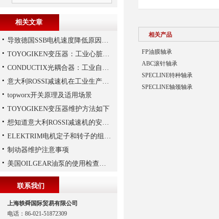
相关文章
相关产品
导致德国SSB电机速度降低原因有哪些?
FP油膜轴承
TOYOGIKEN变压器：工业心脏的“隐形守护者”
ABC滚针轴承
CONDUCTIX光耦合器：工业自动化的“安全信使”
SPECLINE特种轴承
意大利ROSSI减速机在工业生产中的主要应用场景与技术优势
SPECLINE轴颈轴承
topworx开关原理及适用场景
TOYOGIKEN变压器维护方法如下
想知道意大利ROSSI减速机的安装技巧，那就看这里
ELEKTRIM电机定子和转子的组成结构如下
制动器维护注意事项
美国OILGEAR油泵的使用检查及流程
联系我们
上海轶舜国际贸易有限公司
电话：86-021-51872309