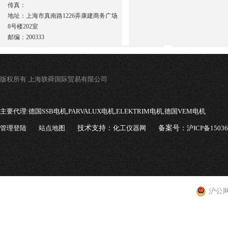
传真：
地址：上海市真南路1226弄康建商务广场
8号楼202室
邮编：200333
版权所有 上海轶舜国际贸易有限公司
主要代理:
德国SSB电机,PARVALUX电机,ELEKTRIM电机,德国VEM电机
管理登陆
站点地图
技术支持：
化工仪器网
备案号：
沪ICP备1503
沪公网安