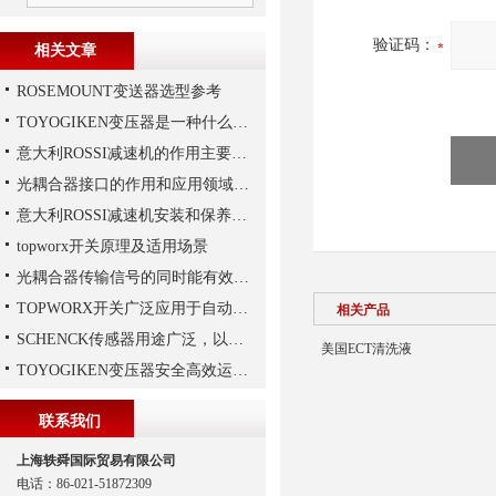
验证码：
相关文章
ROSEMOUNT变送器选型参考
TOYOGIKEN变压器是一种什么设备
意大利ROSSI减速机的作用主要包括哪些？
光耦合器接口的作用和应用领域分别是怎样的
意大利ROSSI减速机安装和保养有这些要注意
topworx开关原理及适用场景
光耦合器传输信号的同时能有效抑制尖脉冲机各种杂讯干扰
TOPWORX开关广泛应用于自动化控制领域
相关产品
SCHENCK传感器用途广泛，以下是一些常见的应用领域
美国ECT清洗液
TOYOGIKEN变压器安全高效运行指南：规范操作与长效维护
联系我们
上海轶舜国际贸易有限公司
电话：86-021-51872309