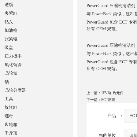
透镜
PowerGuard 压缩机清洁剂
夹紧缸
与 PowerBack 类
钻头
PowerGuard 包含
所有 OEM 规范。
加油枪
张紧辊
PowerGuard 压缩机清洁剂
吸盘
与 PowerBack 类
扭力扳手
PowerGuard 包含
氧化铜管
所有 OEM 规范。
凸轮轴
锁
凸轮分度器
上一篇：
JEVI加热元件
工具
下一篇：
ECT喷嘴
旋转缸
产品：
螺母
齿轮箱
千斤顶
您的单位：