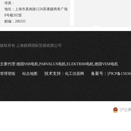
传真：
地址：上海市真南路1226弄康建商务广场
8号楼202室
邮编：200333
版权所有 上海轶舜国际贸易有限公司
主要代理:
德国SSB电机,PARVALUX电机,ELEKTRIM电机,德国VEM电机
管理登陆
站点地图
技术支持：
化工仪器网
备案号：
沪ICP备1503
沪公网安