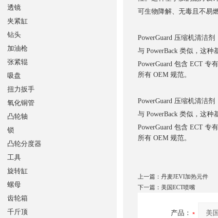
透镜
可生物降解、无毒且不易燃，
夹紧缸
钻头
PowerGuard 压缩机清洁剂
加油枪
与 PowerBack 类
张紧辊
PowerGuard 包含
所有 OEM 规范。
吸盘
扭力扳手
PowerGuard 压缩机清洁剂
氧化铜管
与 PowerBack 类
凸轮轴
PowerGuard 包含
锁
所有 OEM 规范。
凸轮分度器
工具
旋转缸
上一篇：
丹麦JEVI加热元件
螺母
下一篇：
美国ECT喷嘴
齿轮箱
千斤顶
产品：