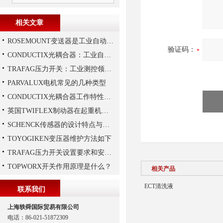
相关文章
ROSEMOUNT变送器是工业自动化领域中的重要组成部分
验证码：
CONDUCTIX光耦合器：工业自动化的“安全信使”
TRAFAG压力开关：工业测控领域的精密之选
PARVALUX电机常见的几种类型
CONDUCTIX光耦合器工作特性讲解
英国TWIFLEX制动器在起重机作业中出现常见故障的原因
SCHENCK传感器的设计特点与优势
TOYOGIKEN变压器维护方法如下
TRAFAG压力开关设置要求和安装要求是什么？
TOPWORX开关作用原理是什么？
相关产品
ECT清洗液
联系我们
上海轶舜国际贸易有限公司
电话：86-021-51872309