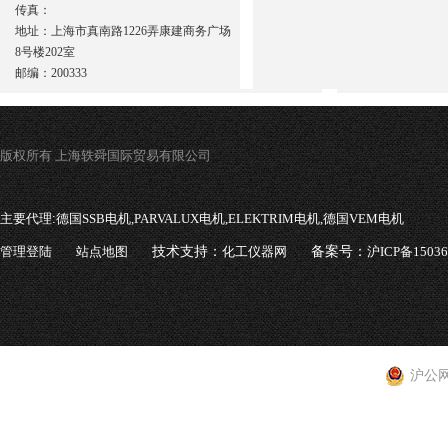
传真：
地址：上海市真南路1226弄康建商务广场
8号楼202室
邮编：200333
版权所有 上海轶舜国际贸易有限公司
主要代理:
德国SSB电机,PARVALUX电机,ELEKTRIM电机,德国VEM电机
管理登陆
站点地图
技术支持：
化工仪器网
备案号：
沪ICP备1503
沪公网安