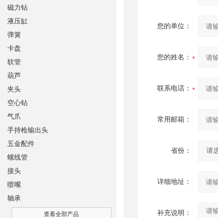
磁力钻
液压缸
您的单位：
弹簧
卡盘
您的姓名：
软管
葫芦
联系电话：
夹头
空心钻
气爪
常用邮箱：
手持枪输出头
五金配件
省份：
螺线管
接头
详细地址：
喷嘴
轴承
补充说明：
查看全部产品