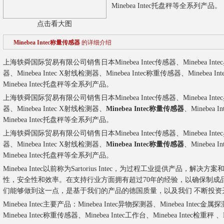
Minebea Intec托盘秤等全系列产品。
点击看大图
Minebea Intec称量传感器
的详细介绍
上海轶舜国际贸易有限公司销售日本Minebea Intec传感器、Minebea Inte
器、Minebea Intec X射线检测器、Minebea Intec称重传感器、Minebea In
Minebea Intec托盘秤等全系列产品。
上海轶舜国际贸易有限公司销售日本Minebea Intec传感器、Minebea Inte
器、Minebea Intec X射线检测器、
Minebea Intec称量传感器
、Minebea 
Minebea Intec托盘秤等全系列产品。
上海轶舜国际贸易有限公司销售日本Minebea Intec传感器、Minebea Inte
器、Minebea Intec X射线检测器、
Minebea Intec称量传感器
、Minebea 
Minebea Intec托盘秤等全系列产品。
Minebea Intec以前称为Sartorius Intec，为过程工业提供产品
性，安全性和效率。在支持行业方面拥有超过70年的经验，以确保制成
们能够做到这一点，是基于我们的产品的德国质量，以及我们 不断投资
Minebea Intec主要产品：Minebea Intec异物探测器、Minebea Intec金
Minebea Intec称重传感器、Minebea Intec工作台、Minebea Intec检重秤 、M