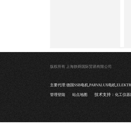
版权所有 上海轶舜国际贸易有限公司
主要代理:
德国SSB电机,PARVALUX电机,ELEK
管理登陆
站点地图
技术支持：
化工仪器