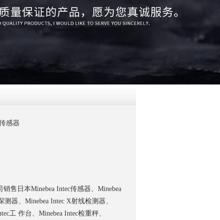
QQ
在线咨
称量传感器
本Minebea Intec传感器、Minebea
属探测器、Minebea Intec X射线检测器、
Intec工 作台、Minebea Intec检重秤、