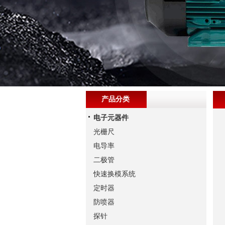
产品分类
电子元器件
光栅尺
电导率
二极管
快速换模系统
定时器
防喷器
探针