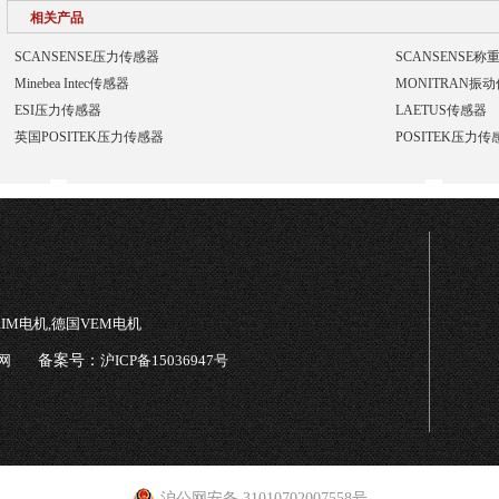
相关产品
SCANSENSE压力传感器
SCANSENSE称
Minebea Intec传感器
MONITRAN振
ESI压力传感器
LAETUS传感器
英国POSITEK压力传感器
POSITEK压力传
TRIM电机,德国VEM电机
网
备案号：
沪ICP备15036947号
沪公网安备 31010702007558号