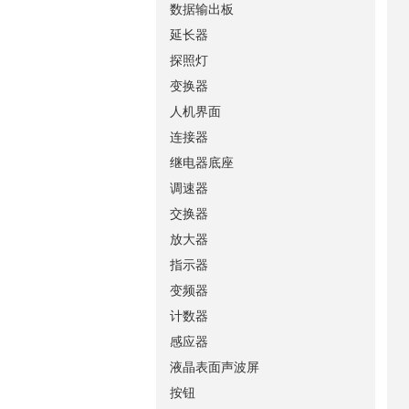
数据输出板
延长器
探照灯
变换器
人机界面
连接器
继电器底座
调速器
交换器
放大器
指示器
变频器
计数器
感应器
液晶表面声波屏
按钮