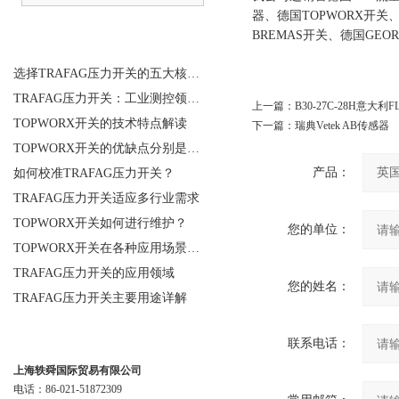
器、德国TOPWORX开关、
BREMAS开关、德国GEO
相关文章
选择TRAFAG压力开关的五大核心理由
TRAFAG压力开关：工业测控领域的精密之选
上一篇：
B30-27C-28H意大
TOPWORX开关的技术特点解读
下一篇：
瑞典Vetek AB传感器
TOPWORX开关的优缺点分别是什么？
产品：
如何校准TRAFAG压力开关？
TRAFAG压力开关适应多行业需求
TOPWORX开关如何进行维护？
您的单位：
TOPWORX开关在各种应用场景中的功能
TRAFAG压力开关的应用领域
您的姓名：
TRAFAG压力开关主要用途详解
联系我们
联系电话：
上海轶舜国际贸易有限公司
电话：86-021-51872309