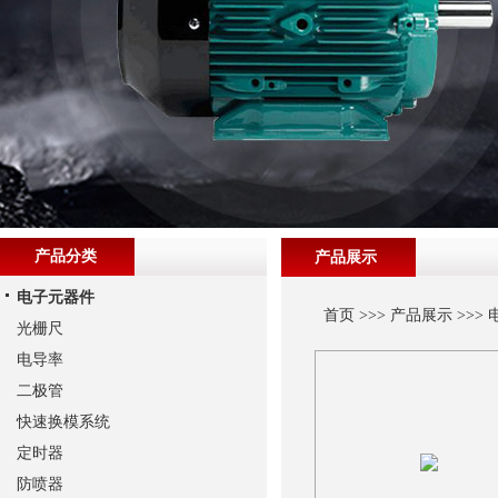
产品分类
产品展示
电子元器件
首页
>>>
产品展示
>>>
光栅尺
电导率
二极管
快速换模系统
定时器
防喷器