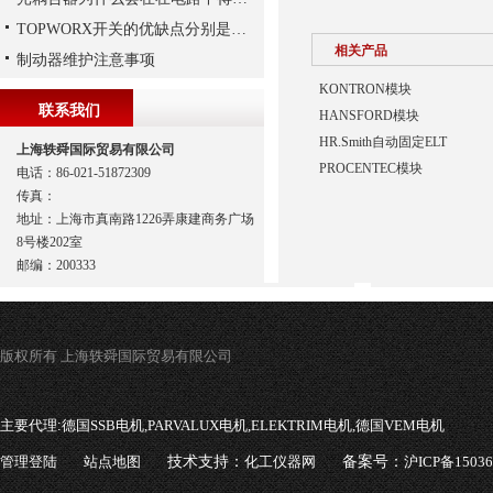
TOPWORX开关的优缺点分别是什么？
相关产品
制动器维护注意事项
KONTRON模块
联系我们
HANSFORD模块
HR.Smith自动固定ELT
上海轶舜国际贸易有限公司
PROCENTEC模块
电话：86-021-51872309
传真：
地址：上海市真南路1226弄康建商务广场
8号楼202室
邮编：200333
版权所有 上海轶舜国际贸易有限公司
主要代理:
德国SSB电机,PARVALUX电机,ELEKTRIM电机,德国VEM电机
管理登陆
站点地图
技术支持：
化工仪器网
备案号：
沪ICP备1503