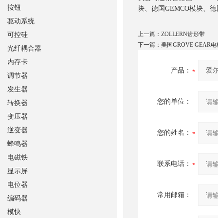
按钮
块、德国GEMCO模块、德国
驱动系统
上一篇：
ZOLLERN齿形带
可控硅
下一篇：
美国GROVE GEAR电
光纤耦合器
内存卡
产品：
调节器
发生器
您的单位：
转换器
变压器
逆变器
您的姓名：
蜂鸣器
电磁铁
联系电话：
显示屏
电位器
常用邮箱：
编码器
模快