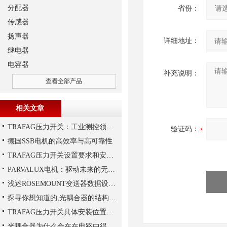
分配器
省份：
传感器
扬声器
详细地址：
继电器
电容器
补充说明：
查看全部产品
相关文章
TRAFAG压力开关：工业测控领域的精密之选
验证码：
德国SSB电机的高效率与高可靠性
TRAFAG压力开关设置要求和安装要求是什么？
PARVALUX电机：驱动未来的无限可能
浅述ROSEMOUNT变送器数据设置步骤
探寻你想知道的,光耦合器的结构组成
TRAFAG压力开关具体安装位置的选择
光耦合器为什么会在在电路中得到广泛的应用,难道是因为