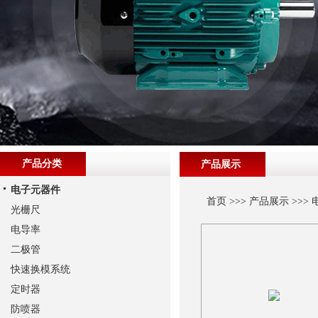
产品分类
产品展示
电子元器件
首页
>>>
产品展示
>>>
光栅尺
电导率
二极管
快速换模系统
定时器
防喷器