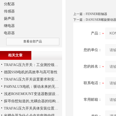
分配器
传感器
上一篇：
FENNER联轴器
扬声器
下一篇：
DANUSER螺旋驱动
继电器
电容器
产品：
查看全部产品
您的单位：
相关文章
TRAFAG压力开关：工业测控领域的精密之选
您的姓名：
德国SSB电机的高效率与高可靠性
TRAFAG压力开关设置要求和安装要求是什么？
联系电话：
PARVALUX电机：驱动未来的无限可能
浅述ROSEMOUNT变送器数据设置步骤
常用邮箱：
探寻你想知道的,光耦合器的结构组成
TRAFAG压力开关具体安装位置的选择
光耦合器为什么会在在电路中得到广泛的应用,难道是因为