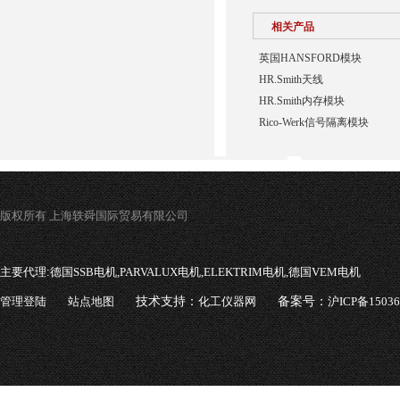
相关产品
英国HANSFORD模块
HR.Smith天线
HR.Smith内存模块
Rico-Werk信号隔离模块
版权所有 上海轶舜国际贸易有限公司
主要代理:
德国SSB电机,PARVALUX电机,ELEKTRIM电机,德国VEM电机
管理登陆
站点地图
技术支持：
化工仪器网
备案号：
沪ICP备1503