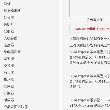
探针
数据输出板
延长器
点击看大图
探照灯
KONTRON模块
的详细介
变换器
人机界面
上海轶舜国际贸易有限公司
连接器
上海轶舜国际贸易有限公司
继电器底座
COM Express 基本类型 6
合6型引脚定义。COM Exp
调速器
多种显示解决方案或具有高速
交换器
放大器
COM Express 基本类型 7
指示器
合7型引脚定义。COM Expr
变频器
络应用。
计数器
感应器
COM Express 紧凑型：
到 COM Express 的应用的
液晶表面声波屏