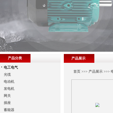
产品分类
产品展示
电工电气
首页
>>>
产品展示
>>>
光缆
电动机
发电机
网关
插座
蓄能器