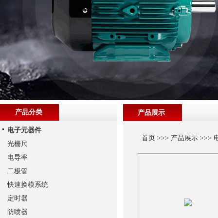
产品分类
产品展示
电子元器件
首页
>>>
产品展示
>>>
光栅尺
电导率
二极管
快速换模系统
定时器
防喷器