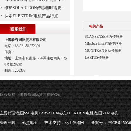
维护SOLARTRON传感器时需要注意以下技巧
探索ELEKTRIM电机产品特点
相关产品
联系我们
SCANSENSE压力传感器
上海轶舜国际贸易有限公司
Minebea Intec称量传感器
电话：86-021-51872309
MONITRAN振动传感器
传真：
LAETUS传感器
地址：上海市真南路1226弄康建商务广场
8号楼202室
邮编：200333
版权所有 上海轶舜国际贸易有限公司
主要代理:
德国SSB电机,PARVALUX电机,ELEKTRIM电机,德国VEM电机
管理登陆
站点地图
技术支持：
化工仪器网
备案号：
沪ICP备1503