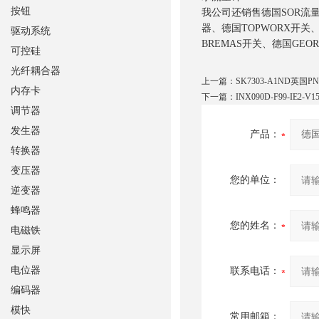
按钮
我公司还销售德国SOR流量开
器、德国TOPWORX开关、
驱动系统
BREMAS开关、德国GEO
可控硅
光纤耦合器
上一篇：
SK7303-A1ND英国
内存卡
下一篇：
INX090D-F99-IE2
调节器
发生器
产品：
转换器
变压器
您的单位：
逆变器
蜂鸣器
您的姓名：
电磁铁
显示屏
电位器
联系电话：
编码器
模快
常用邮箱：