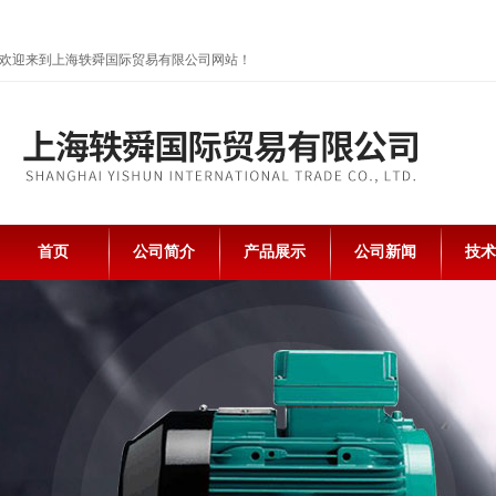
欢迎来到上海轶舜国际贸易有限公司网站！
首页
公司简介
产品展示
公司新闻
技术