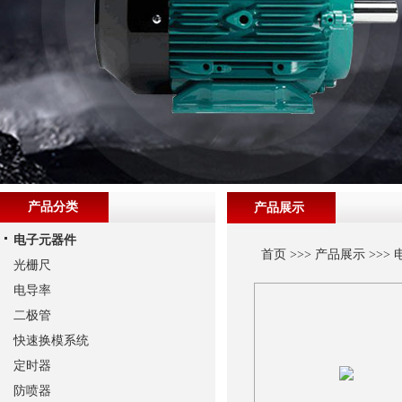
产品分类
产品展示
电子元器件
首页
>>>
产品展示
>>>
光栅尺
电导率
二极管
快速换模系统
定时器
防喷器