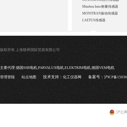
Minebea Intec称量传感器
MONITRAN振动传感器
LAETUS传感器
版权所有 上海轶舜国际贸易有限公司
主要代理:
德国SSB电机,PARVALUX电机,ELEKTRIM电机,德国VEM电机
管理登陆
站点地图
技术支持：
化工仪器网
备案号：
沪ICP备1503
沪公网安