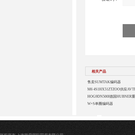
相关产品
售卖SUMTAK编码器
M6 4S1HX51ZTZOO供应A
HOG9DN500I德国HUBNE
W+S单圈编码器