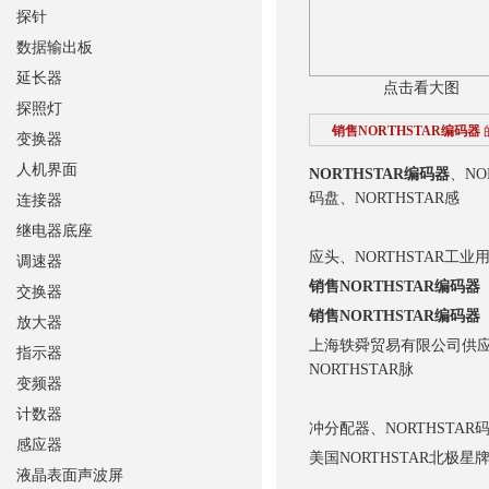
探针
数据输出板
延长器
点击看大图
探照灯
销售NORTHSTAR编码器
变换器
人机界面
NORTHSTAR编码器
、NO
码盘、NORTHSTAR感
连接器
继电器底座
应头、NORTHSTAR工
调速器
销售NORTHSTAR编码器
交换器
销售NORTHSTAR编码器
放大器
上海轶舜贸易有限公司供
指示器
NORTHSTAR脉
变频器
计数器
冲分配器、NORTHSTAR
感应器
美国NORTHSTAR北
液晶表面声波屏