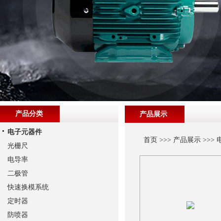
产品分类
产品展示
电子元器件
首页
>>>
产品展示
>>>
光栅尺
电导率
二极管
快速换模系统
定时器
防喷器