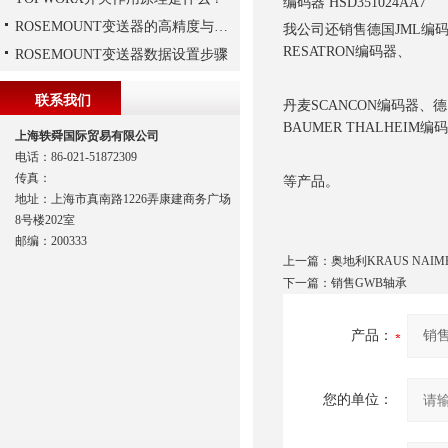
编码器 HSD351024AA7
ROSEMOUNT变送器的高精度与高可靠性设计揭秘
我公司还销售德国JML编码器
RESATRON编码器、
ROSEMOUNT变送器数据设置步骤
联系我们
丹麦SCANCON编码器、德
BAUMER THALHEIM编
上海轶舜国际贸易有限公司
电话：86-021-51872309
传真：
等产品。
地址：上海市真南路1226弄康建商务广场
8号楼202室
邮编：200333
上一篇：
奥地利KRAUS NAIM
下一篇：
销售GWB轴承
产品：
您的单位：