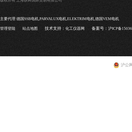
版权所有 上海轶舜国际贸易有限公司
主要代理:
德国SSB电机,PARVALUX电机,ELEKTRIM电机,德国VEM电机
管理登陆
站点地图
技术支持：
化工仪器网
备案号：
沪ICP备1503
沪公网安