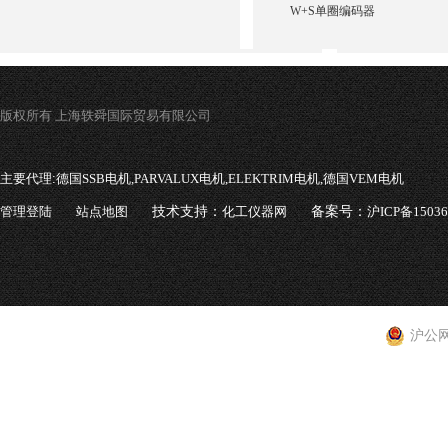
W+S单圈编码器
版权所有 上海轶舜国际贸易有限公司
主要代理:
德国SSB电机,PARVALUX电机,ELEKTRIM电机,德国VEM电机
管理登陆
站点地图
技术支持：
化工仪器网
备案号：
沪ICP备1503
沪公网安