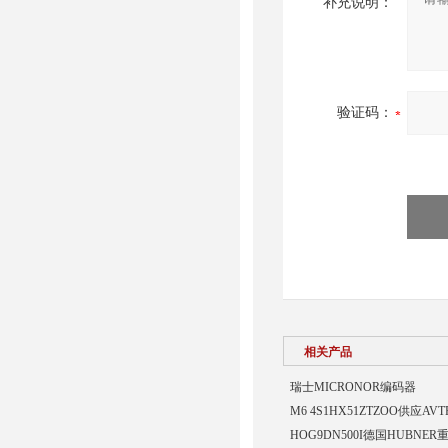
补充说明：
验证码：
相关产品
瑞士MICRONOR编码器
M6 4S1HX51ZTZOO供应A
HOG9DN500I德国HUBNE