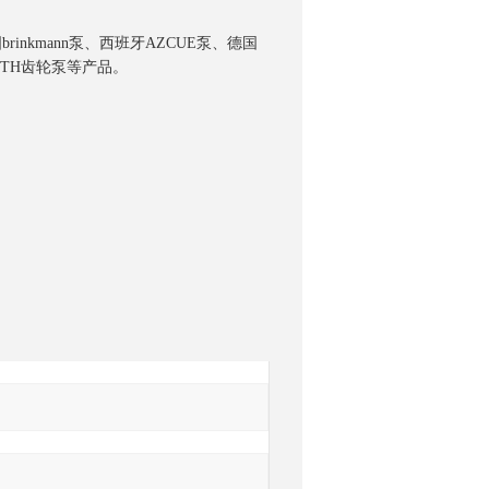
rinkmann泵、西班牙AZCUE泵、德国
ROTH齿轮泵等产品
。