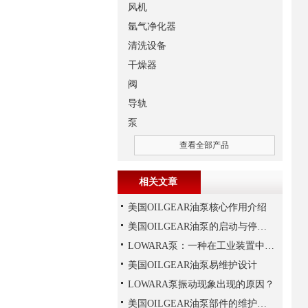
风机
氩气净化器
清洗设备
干燥器
阀
导轨
泵
查看全部产品
相关文章
美国OILGEAR油泵核心作用介绍
美国OILGEAR油泵的启动与停机操作注意
LOWARA泵：一种在工业装置中广泛使用的泵
美国OILGEAR油泵易维护设计
LOWARA泵振动现象出现的原因？
美国OILGEAR油泵部件的维护和修理