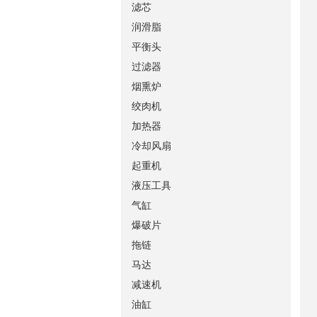
滤芯
润滑脂
平衡头
过滤器
烟熏炉
绞肉机
加热器
冷却风扇
起重机
液压工具
气缸
爆破片
拖链
马达
减速机
油缸