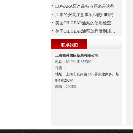
LOWARA泵产品特点原来是这些
油泵的安装注意事项和使用时的维护
美国OILGEAR油泵的使用检查及流程
美国OILGEAR油泵怎样做到规范安装
联系我们
上海轶舜国际贸易有限公司
电话：86-021-51872309
传真：
地址：上海市真南路1226弄康建商务广场
8号楼202室
邮编：200333