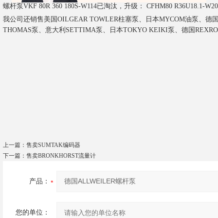
螺杆泵
VKF 80R 360 180S-W114已淘汰，升级： CFHM80 R36U18.1-W20
我公司还销售美国OILGEAR TOWLER柱塞泵、日本MYCOM油泵、德国b
THOMAS泵、意大利SETTIMA泵、日本TOKYO KEIKI泵、德国REX
上一篇：
售卖SUMTAK编码器
下一篇：
售卖BRONKHORST流量计
产品：
您的单位：