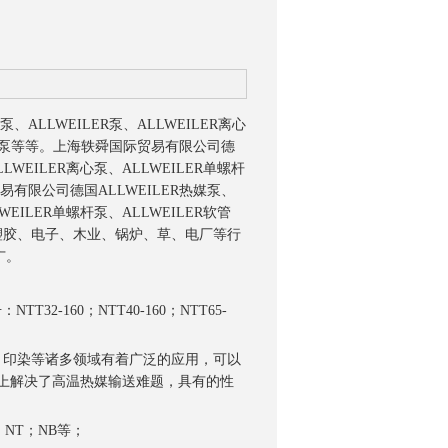
、ALLWEILER泵、ALLWEILER离心
R三螺杆泵等等。上海轶舜国际贸易有限公司德
LLWEILER离心泵、ALLWEILER单螺杆
贸易有限公司德国ALLWEILER热媒泵、
LWEILER单螺杆泵、ALLWEILER软管
、塑胶、电子、木业、锅炉、草、电厂等行
广。
T32-160；NTT40-160；NTT65-
纤、印染等诸多领域有着广泛的应用，可以
结构上解决了高温热媒输送难题，具有的性
T；NT；NB等；