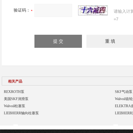
验证码：
请输入计
=7
相关产品
REXROTH泵
SKF气动泵
美国SKF润滑泵
Walvoil齿
Walvoil柱塞泵
ELEKTR
LIEBHERR轴向柱塞泵
LIEBHER