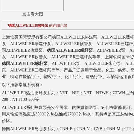
点击看大图
德国ALLWEILER螺杆泵
的详细介绍
上海轶舜国际贸易有限公司德国ALLWEILER热媒泵、ALLWEILER螺杆泵
泵、ALLWEILER单螺杆泵、ALLWEILER软管泵、ALLWEILE
国ALLWEILER热媒泵、
德国ALLWEILER螺杆泵
、ALLWEILER泵、A
泵、ALLWEILER软管泵、ALLWEILER三螺杆泵等等。上海轶舜国际
德国ALLWEILER螺杆泵
、ALLWEILER泵、ALLWEILER离心泵、AL
泵、ALLWEILER三螺杆泵等等。产品广泛运用于食品、化工、纺织
业，特别在聚酯行业、塑胶行业、化工行业、造纸行业、印染等运用很
以下推荐常规系例有：
ALLWEILER热油循环泵系列：NTT；NIT；NBT；NTWH；CTWH 型号：NT
200；NTT100-200等
ALLWEILER系列热媒泵是安全可靠、的热媒输送泵。它们在聚酯化
用来输送高温度达3500C的热媒油或2700C的热水；其特点是真正从
价比。
德国ALLWEILER离心泵系列：CNH-B；CNH-V；CNB；CNH-M；CI