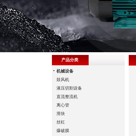
产品分类
机械设备
鼓风机
液压切割设备
直流整流机
离心管
滑块
丝杠
爆破膜