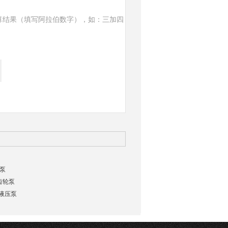
算结果（填写阿拉伯数字），如：三加四
轮泵
A齿轮泵
R液压泵