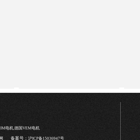
TRIM电机,德国VEM电机
网
备案号：
沪ICP备15036947号