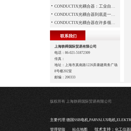
CONDUCTIX光耦合器：工业自动化的“安全信使”
CONDUCTIX光耦合器到底是一种怎样的装置呢
CONDUCTIX光耦合器在许多领域都得到了广泛的应用
联系我们
上海轶舜国际贸易有限公司
电话：86-021-51872309
传真：
地址：上海市真南路1226弄康建商务广场
8号楼202室
邮编：200333
版权所有 上海轶舜国际贸易有限公司
主要代理:
德国SSB电机,PARVALUX电机,ELEK
管理登陆
站点地图
技术支持：
化工仪器