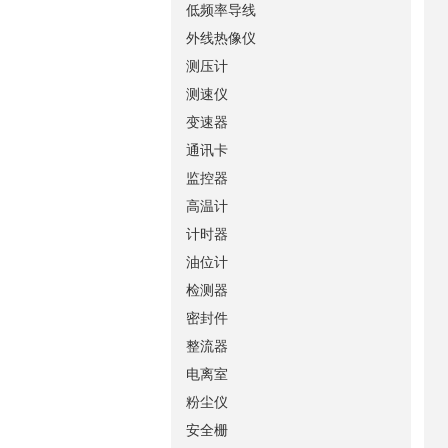
低频率导线
外线热像仪
测压计
测速仪
变速器
通讯卡
监控器
高温计
计时器
油位计
检测器
密封件
整流器
电离室
粉尘仪
安全栅