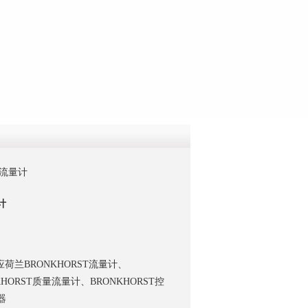
QQ
在线咨
T流量计
计
兰BRONKHORST流量计、
KHORST质量流量计、BRONKHORST控
器