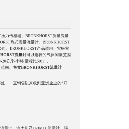
ST压力传感器、BRONKHORST质量流量
ORST热式质量流量计。BRONKHORST
。BRONKHORST产品适用于实验室
KHORST流量计
可以选择的气体测量范围
-20公斤/小时(量程比50:1)，
测量范围。
售卖BRONKHORST流量计
事处，一直销售以来收到亚洲企业的*好
I流量计、澳大利亚TRIMEC流量计、瑞