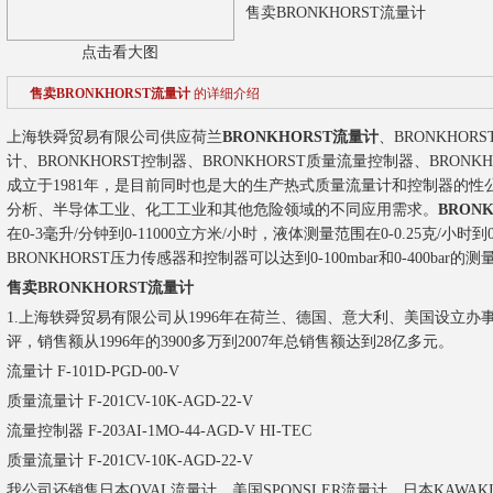
售卖BRONKHORST流量计
点击看大图
售卖BRONKHORST流量计
的详细介绍
上海轶舜贸易有限公司供应荷兰
BRONKHORST流量计
、BRONKHOR
计、BRONKHORST控制器、BRONKHORST质量流量控制器、BRONKH
成立于1981年，是目前同时也是大的生产热式质量流量计和控制器的性公司
分析、半导体工业、化工工业和其他危险领域的不同应用需求。
BRON
在0-3毫升/分钟到0-11000立方米/小时，液体测量范围在0-0.25克/小时到0
BRONKHORST压力传感器和控制器可以达到0-100mbar和0-400bar的
售卖BRONKHORST流量计
1.上海轶舜贸易有限公司从1996年在荷兰、德国、意大利、美国设立办
评，销售额从1996年的3900多万到2007年总销售额达到28亿多元。
流量计 F-101D-PGD-00-V
质量流量计 F-201CV-10K-AGD-22-V
流量控制器 F-203AI-1MO-44-AGD-V HI-TEC
质量流量计 F-201CV-10K-AGD-22-V
我公司还销售日本OVAL流量计、美国SPONSLER流量计、日本KAWAK