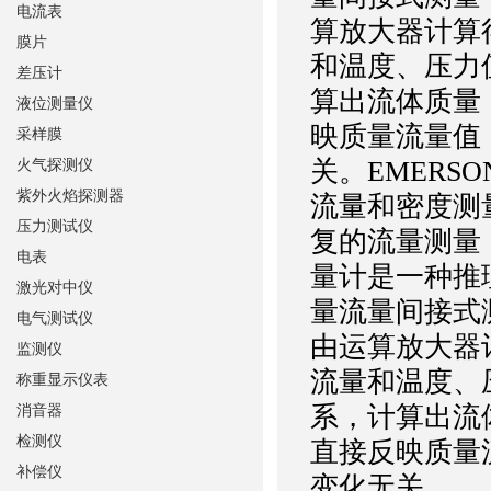
电流表
算放大器计算
膜片
和温度、压力
差压计
算出流体质量
液位测量仪
映质量流量值
采样膜
关。
EMER
火气探测仪
紫外火焰探测器
流量和密度测
压力测试仪
复的流量测量
电表
量计是一种推
激光对中仪
量流量间接式
电气测试仪
由运算放大器
监测仪
流量和温度、
称重显示仪表
系，计算出流
消音器
检测仪
直接反映质量
补偿仪
变化无关。