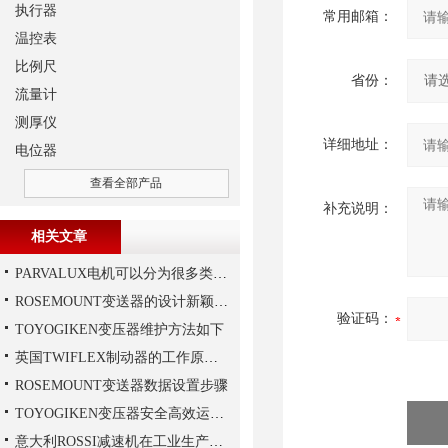
执行器
常用邮箱：
温控表
比例尺
省份：
流量计
测厚仪
详细地址：
电位器
查看全部产品
补充说明：
相关文章
PARVALUX电机可以分为很多类，常见的有哪两种，它们的区别是什么？
ROSEMOUNT变送器的设计新颖性且使用安全性
验证码：
TOYOGIKEN变压器维护方法如下
英国TWIFLEX制动器的工作原理,大家想知道吗？
ROSEMOUNT变送器数据设置步骤
TOYOGIKEN变压器安全高效运行指南：规范操作与长效维护
意大利ROSSI减速机在工业生产中的主要应用场景与技术优势