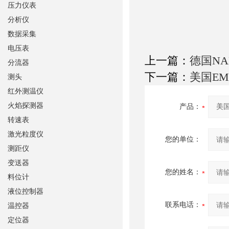
压力仪表
分析仪
数据采集
电压表
上一篇：
德国NA
分流器
下一篇：
美国EM
测头
红外测温仪
火焰探测器
产品：
转速表
激光粒度仪
您的单位：
测距仪
变送器
您的姓名：
料位计
液位控制器
联系电话：
温控器
定位器