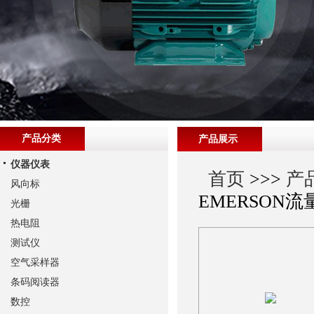
产品分类
产品展示
仪器仪表
首页
>>>
产
风向标
EMERSON流
光栅
热电阻
测试仪
空气采样器
条码阅读器
数控