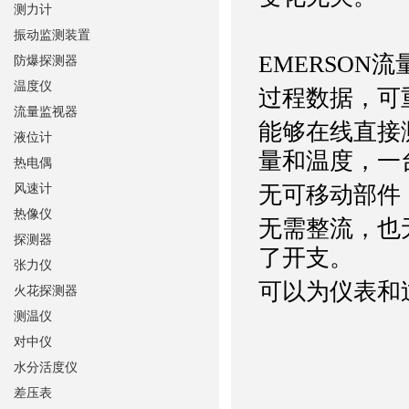
测力计
振动监测装置
EMERSON
防爆探测器
温度仪
过程数据，可
流量监视器
能够在线直接
液位计
量和温度，一
热电偶
风速计
无可移动部件
热像仪
无需整流，也
探测器
了开支。
张力仪
可以为仪表和
火花探测器
测温仪
对中仪
水分活度仪
差压表