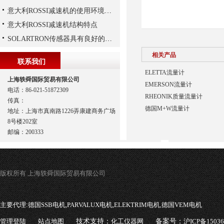
意大利ROSSI减速机的使用环境和保养要求
意大利ROSSI减速机结构特点
SOLARTRON传感器具有良好的稳定性和反应速度
相关产品
联系我们
ELETTA流量计
上海轶舜国际贸易有限公司
EMERSON流量计
电话：86-021-51872309
RHEONIK质量流量计
传真：
德国M+W流量计
地址：上海市真南路1226弄康建商务广场
8号楼202室
邮编：200333
版权所有 上海轶舜国际贸易有限公司
主要代理:
德国SSB电机,PARVALUX电机,ELEKTRIM电机,德国VEM电机
管理登陆
站点地图
技术支持：
化工仪器网
备案号：
沪ICP备1503