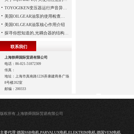
TOYOGIKEN变压器运行声音异常的判断方法
美国OILGEAR油泵的使用检查及流程
美国OILGEAR油泵核心作用介绍
探寻你想知道的,光耦合器的结构组成
联系我们
上海轶舜国际贸易有限公司
电话：86-021-51872309
传真：
地址：上海市真南路1226弄康建商务广场
8号楼202室
邮编：200333
版权所有 上海轶舜国际贸易有限公司
主要代理:
德国SSB电机,PARVALUX电机,ELEKTRIM电机,德国VEM电机