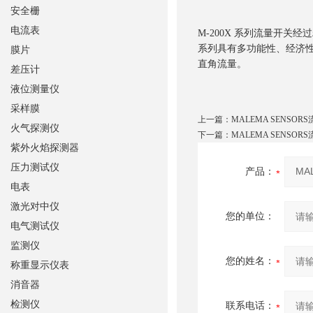
安全栅
电流表
M-200X 系列流量开
系列具有多功能性、经济
膜片
直角流量。
差压计
液位测量仪
采样膜
上一篇：
MALEMA SENSOR
火气探测仪
下一篇：
MALEMA SENSOR
紫外火焰探测器
压力测试仪
产品：
电表
激光对中仪
您的单位：
电气测试仪
监测仪
您的姓名：
称重显示仪表
消音器
检测仪
联系电话：