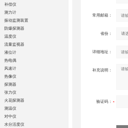
补偿仪
测力计
常用邮箱：
振动监测装置
防爆探测器
省份：
温度仪
流量监视器
详细地址：
液位计
热电偶
风速计
补充说明：
热像仪
探测器
张力仪
火花探测器
验证码：
测温仪
对中仪
水分活度仪