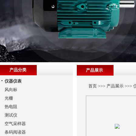
产品分类
产品展示
仪器仪表
首页
>>>
产品展示
>>>
风向标
光栅
热电阻
测试仪
空气采样器
条码阅读器