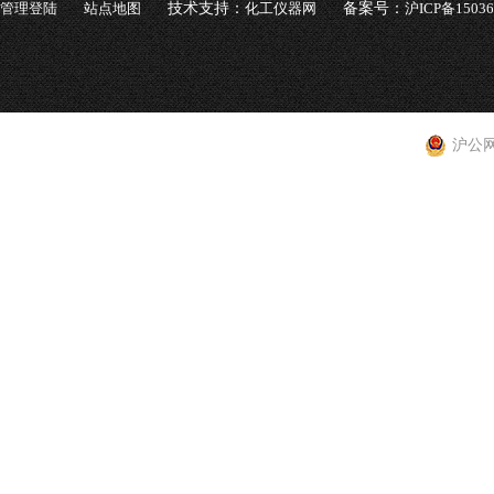
管理登陆
站点地图
技术支持：
化工仪器网
备案号：
沪ICP备1503
沪公网安