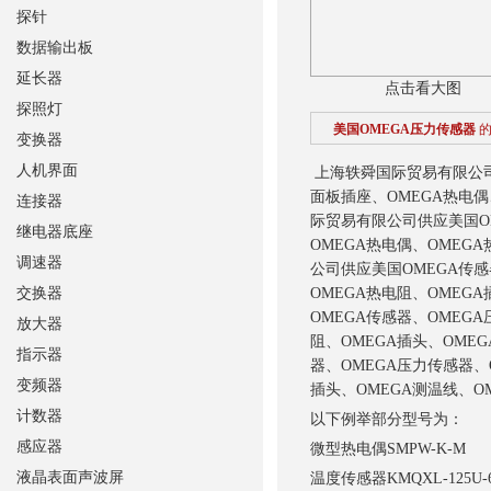
探针
数据输出板
延长器
点击看大图
探照灯
美国OMEGA压力传感器
变换器
人机界面
上海轶舜国际贸易有限公司
面板插座、OMEGA热电偶
连接器
际贸易有限公司供应美国O
继电器底座
OMEGA热电偶、OMEG
调速器
公司供应美国OMEGA传感
交换器
OMEGA热电阻、OMEG
OMEGA传感器、OMEG
放大器
阻、OMEGA插头、OME
指示器
器、OMEGA压力传感器、
变频器
插头、OMEGA测温线、O
计数器
以下例举部分型号为：
感应器
微型热电偶
SMPW-K-M
液晶表面声波屏
温度传感器
KMQXL-125U-