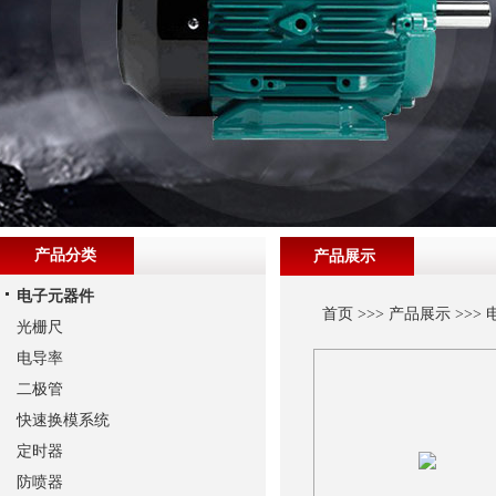
产品分类
产品展示
电子元器件
首页
>>>
产品展示
>>>
光栅尺
电导率
二极管
快速换模系统
定时器
防喷器