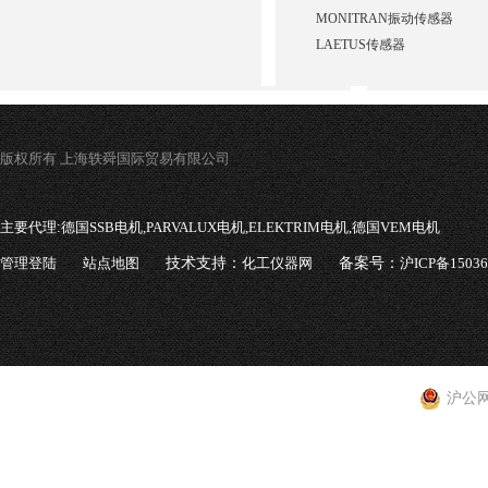
MONITRAN振动传感器
LAETUS传感器
版权所有 上海轶舜国际贸易有限公司
主要代理:
德国SSB电机,PARVALUX电机,ELEKTRIM电机,德国VEM电机
管理登陆
站点地图
技术支持：
化工仪器网
备案号：
沪ICP备1503
沪公网安