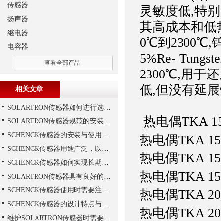
传感器
灵敏度低,特
扬声器
其高成本和低
继电器
0℃到2300℃,
电容器
5%Re- Tung
查看全部产品
2300℃,用
低,但没有延
相关文章
部
SOLARTRON传感器如何进行选择？
热电偶
TKA 1
SOLARTRON传感器规范的安装技巧
SCHENCK传感器的安装与使用建议
热电偶
TKA 15
SCHENCK传感器用途广泛，以下是一些常见的应用领域
热电偶
TKA 15
SCHENCK传感器如何实现长期稳定性？
热电偶
TKA 15
SOLARTRON传感器具有良好的稳定性和反应速度
SCHENCK传感器使用时需要注意这些
热电偶
TKA 20
SCHENCK传感器的设计特点与优势
热电偶
TKA 20
维护SOLARTRON传感器时需要注意以下技巧