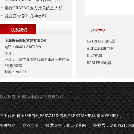
选择TRAFAG压力开关的五大核心理由
减震器常见的几种类型
联系我们
相关产品
上海轶舜国际贸易有限公司
ENTRELEC继电器
电话：86-021-51872309
ARTECHE继电器
传真：
JIL继电器
地址：上海市真南路1226弄康建商务广场
BASLER继电器
8号楼202室
邮编：200333
版权所有 上海轶舜国际贸易有限公司
主要代理:
德国SSB电机,PARVALUX电机,ELEKTRIM电机,德国VEM电机
管理登陆
站点地图
技术支持：
化工仪器网
备案号：
沪ICP备1503