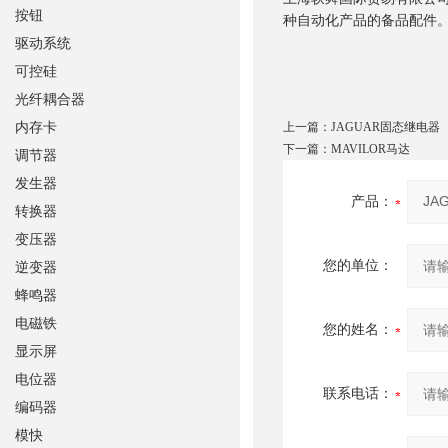
按钮
种自动化产品的备品配件
驱动系统
可控硅
光纤耦合器
内存卡
上一篇：
JAGUAR固态继电器
下一篇：
MAVILOR马达
调节器
发生器
产品：
转换器
变压器
您的单位：
逆变器
蜂鸣器
电磁铁
您的姓名：
显示屏
电位器
联系电话：
编码器
模快