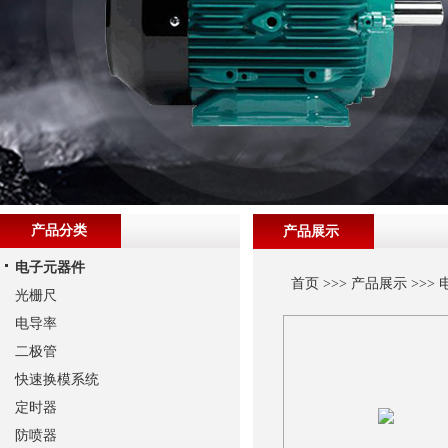
产品分类
产品展示
电子元器件
首页
>>>
产品展示
>>>
光栅尺
电导率
二极管
快速换模系统
定时器
防喷器