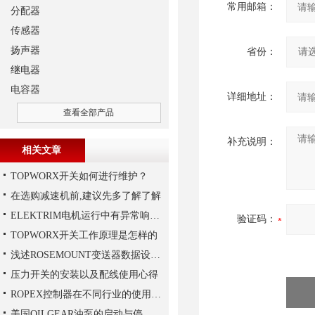
常用邮箱：
分配器
传感器
扬声器
省份：
继电器
电容器
详细地址：
查看全部产品
补充说明：
相关文章
TOPWORX开关如何进行维护？
在选购减速机前,建议先多了解了解
ELEKTRIM电机运行中有异常响声是什么原因？
验证码：
TOPWORX开关工作原理是怎样的
浅述ROSEMOUNT变送器数据设置步骤
压力开关的安装以及配线使用心得
ROPEX控制器在不同行业的使用规范
美国OILGEAR油泵的启动与停机操作注意