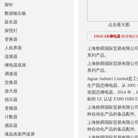
探针
数据输出板
延长器
点击看大图
探照灯
JAGUAR继电器
的详细介
变换器
人机界面
上海轶舜国际贸易有限公
系列产品。
连接器
上海轶舜国际贸易有限公
继电器底座
系列产品。
调速器
Jaguar Industri Lim
交换器
生产固态继电器。从 2001 年到 20
放大器
造固态继电器。2014 年，Jagu
标的 UL 认证 ESR0 ISR0
指示器
上海轶舜国际贸易有限公
变频器
种自动化产品的备品配件。
计数器
上海轶舜国际贸易有限公
感应器
种自动化产品的备品配件
液晶表面声波屏
上海轶舜国际贸易有限公