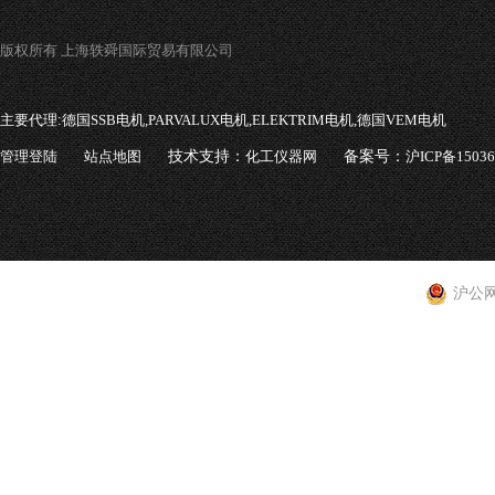
版权所有 上海轶舜国际贸易有限公司
主要代理:
德国SSB电机,PARVALUX电机,ELEKTRIM电机,德国VEM电机
管理登陆
站点地图
技术支持：
化工仪器网
备案号：
沪ICP备1503
沪公网安