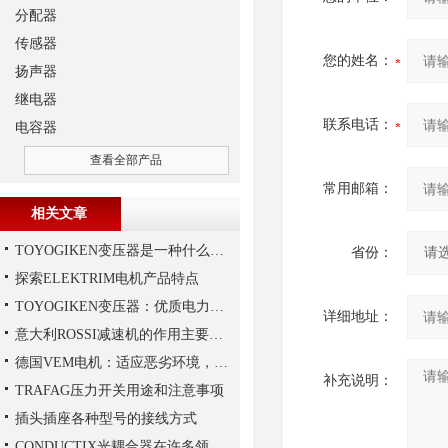
分配器
传感器
您的姓名：
扬声器
继电器
联系电话：
电容器
查看全部产品
常用邮箱：
相关文章
TOYOGIKEN变压器是一种什么设备
省份：
探索ELEKTRIM电机产品特点
TOYOGIKEN变压器：优质电力转换与可靠性的解决方案“
详细地址：
意大利ROSSI减速机的作用主要包括哪些？
德国VEM电机：适应恶劣环境，保障工业生产连续性
补充说明：
TRAFAG压力开关用途和注意事项
插头插座各种型号的接线方式
CONDUCTIX光耦合器在许多领域都得到了广泛的应用