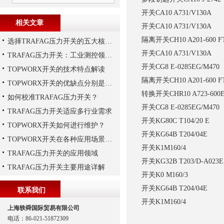
开关
CA10 A731/V130A
相关文章
开关
CA10 A731/V130A
隔离开关
CH10 A201-600 F
选择TRAFAG压力开关的五大核心理由
开关
CA10 A731/V130A
TRAFAG压力开关：工业测控领域的精密之选
开关
CG8 E-0285EG/M470
TOPWORX开关的技术特点解读
隔离开关
CH10 A201-600 F
TOPWORX开关的优缺点分别是什么？
转换开关
CHR10 A723-600
如何校准TRAFAG压力开关？
开关
CG8 E-0285EG/M470
TRAFAG压力开关适应多行业需求
开关
KG80C T104/20 E
TOPWORX开关如何进行维护？
开关
KG64B T204/04E
TOPWORX开关在各种应用场景中的功能
开关
K1M160/4
TRAFAG压力开关的应用领域
开关
KG32B T203/D-A023E
TRAFAG压力开关主要用途详解
开关
K0 M160/3
开关
KG64B T204/04E
联系我们
开关
K1M160/4
上海轶舜国际贸易有限公司
电话：86-021-51872309