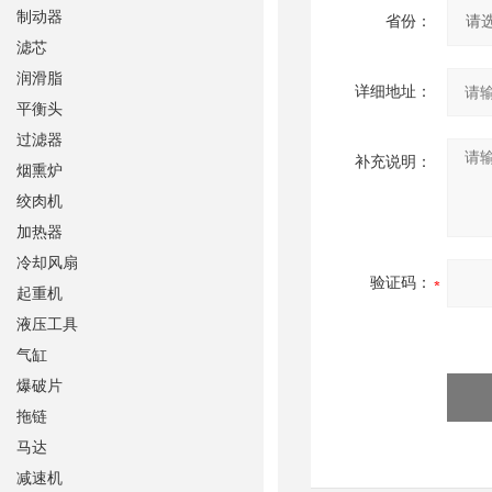
制动器
省份：
滤芯
润滑脂
详细地址：
平衡头
过滤器
补充说明：
烟熏炉
绞肉机
加热器
冷却风扇
验证码：
起重机
液压工具
气缸
爆破片
拖链
马达
减速机