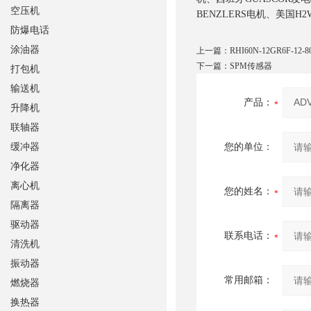
空压机
BENZLERS电机、美国H
防爆电话
涂油器
上一篇：
RHI60N-12GR6F-
下一篇：
SPM传感器
打包机
输送机
产品：
升降机
联轴器
缓冲器
您的单位：
净化器
离心机
您的姓名：
隔离器
驱动器
联系电话：
清洗机
振动器
常用邮箱：
燃烧器
换热器