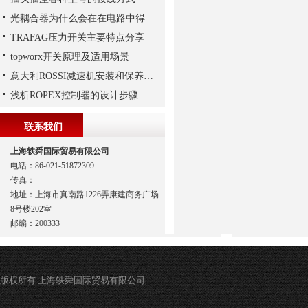
光耦合器为什么会在在电路中得到广泛的应用,难道是因为
TRAFAG压力开关主要特点分享
topworx开关原理及适用场景
意大利ROSSI减速机安装和保养有这些要注意
浅析ROPEX控制器的设计步骤
联系我们
上海轶舜国际贸易有限公司
电话：86-021-51872309
传真：
地址：上海市真南路1226弄康建商务广场
8号楼202室
邮编：200333
版权所有 上海轶舜国际贸易有限公司