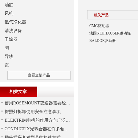
油缸
风机
相关产品
氩气净化器
CMG驱动器
清洗设备
法国NEUHAUSER驱动辊
干燥器
BALDOR驱动器
阀
导轨
泵
查看全部产品
相关文章
使用ROSEMOUNT变送器需要经过以下步骤
探照灯拆卸使用安全注意事项
ELEKTRIM电机的作用方向广泛且多元化
CONDUCTIX光耦合器在许多领域都得到了广泛的应用
插头插座各种型号的接线方式