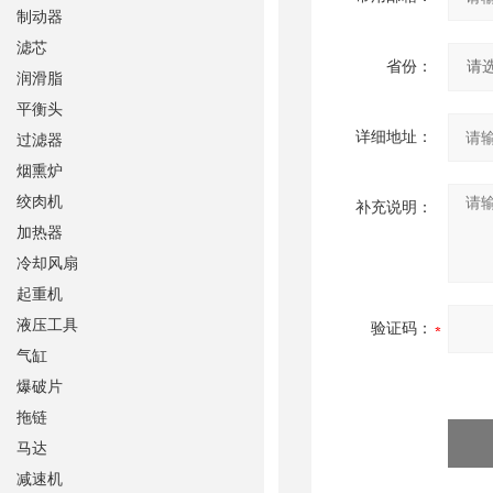
制动器
滤芯
省份：
润滑脂
平衡头
详细地址：
过滤器
烟熏炉
绞肉机
补充说明：
加热器
冷却风扇
起重机
液压工具
验证码：
气缸
爆破片
拖链
马达
减速机