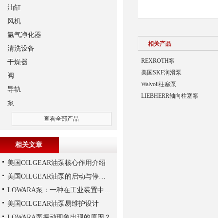
油缸
风机
氩气净化器
相关产品
清洗设备
REXROTH泵
干燥器
美国SKF润滑泵
阀
Walvoil柱塞泵
导轨
LIEBHERR轴向柱塞泵
泵
查看全部产品
相关文章
美国OILGEAR油泵核心作用介绍
美国OILGEAR油泵的启动与停机操作注意
LOWARA泵：一种在工业装置中广泛使用的泵
美国OILGEAR油泵易维护设计
LOWARA泵振动现象出现的原因？