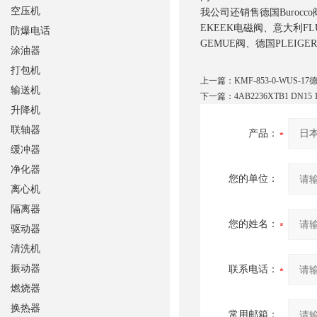
空压机
我公司还销售德国Burocc
EKEEK电磁阀、意大利FL
防爆电话
GEMUE阀、德国PLEIG
涂油器
打包机
上一篇：
KMF-853-0-WUS-1
输送机
下一篇：
4AB2236XTB1 DN1
升降机
联轴器
产品：
缓冲器
净化器
您的单位：
离心机
隔离器
您的姓名：
驱动器
清洗机
振动器
联系电话：
燃烧器
换热器
常用邮箱：